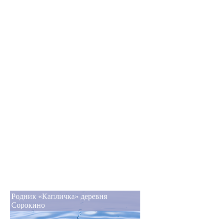
Родник «Капличка» деревня
Сорокино