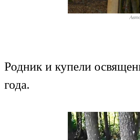
Авт
Родник и купели освящен
года.