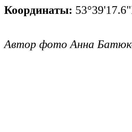
Координаты:
53°39'17.6"
Автор фото Анна Батюко