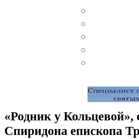
«Родник у Кольцевой», 
Спиридона епископа Т