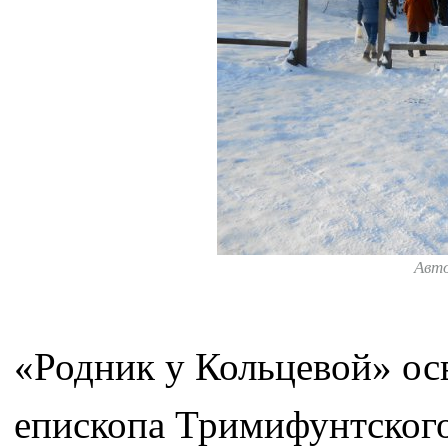
Авт
«Родник у Кольцевой» ос
епископа Тримифунтского