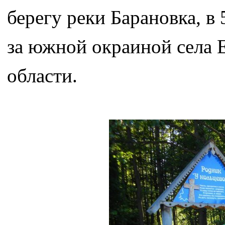
берегу реки Барановка, в 
за южной окраиной села
области.