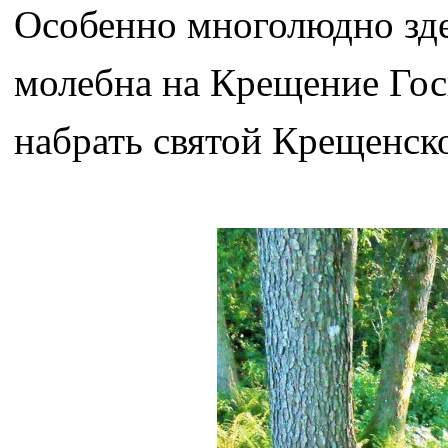
Особенно многолюдно зде
молебна на Крещение Го
набрать святой Крещенско