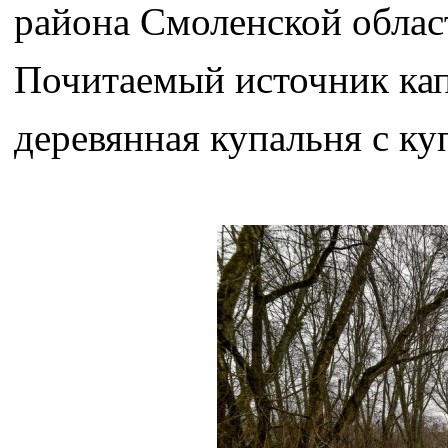
района Смоленской облас
Почитаемый источник кап
деревянная купальня с ку