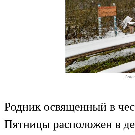
Авт
Родник освященный в че
Пятницы расположен в д