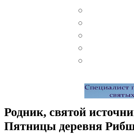
Родник, святой источ
Пятницы деревня Рибш