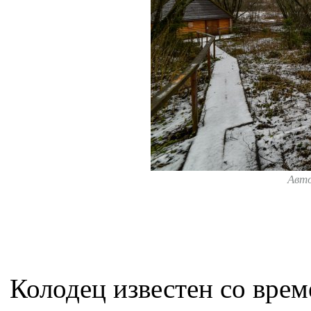
Авт
Колодец известен со вре