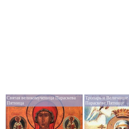
Святая великомученица Параскева
Тропарь и Величание
Пятница
Параскеве Пятнице