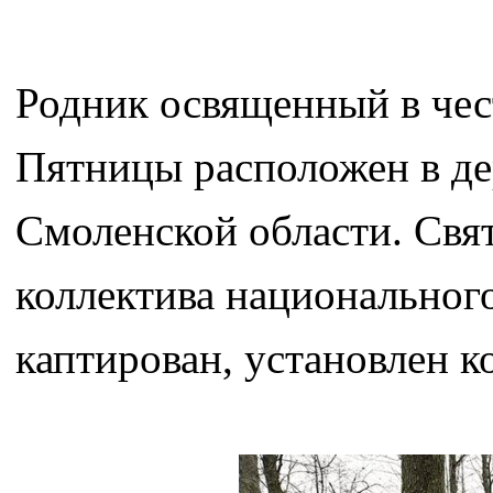
Родник освященный в че
Пятницы расположен в де
Смоленской области. Свя
коллектива национальног
каптирован, установлен к