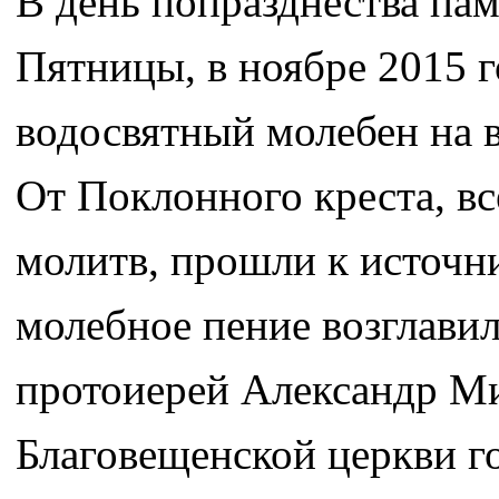
В день попразднества па
Пятницы, в ноябре 2015 г
водосвятный молебен на 
От Поклонного креста, вс
молитв, прошли к источн
молебное пение возглави
протоиерей Александр Ми
Благовещенской церкви г