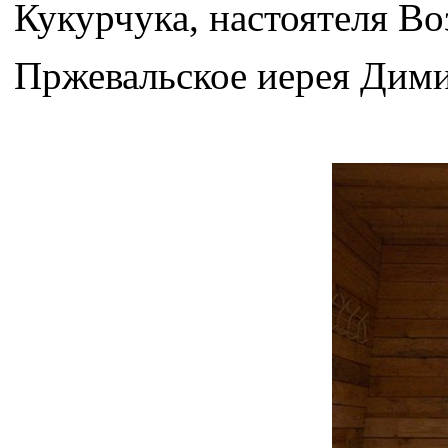
Кукурчука, настоятеля Во
Пржевальское иерея Дими