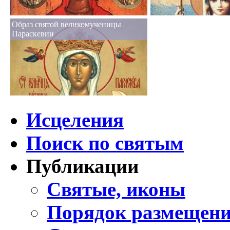
Образ святой великомученицы
Параскевии
Исцеления
Поиск по святым
Публикации
Святые, иконы
Порядок размещени