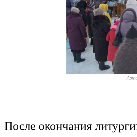
Авт
После окончания литурги