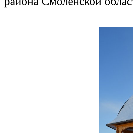
района Смоленской облас