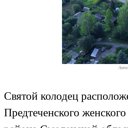
Авт
Святой колодец располож
Предтеченского женского