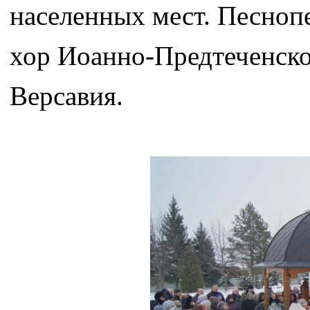
населенных мест. Песноп
хор Иоанно-Предтеченско
Версавия.