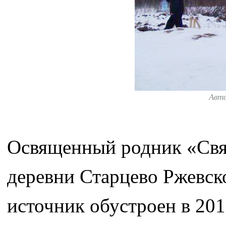
Авт
Освященный родник «Свят
деревни Старцево Ржевско
источник обустроен в 201