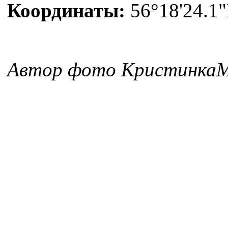
Координаты:
56°18'24.1"
Автор фото КристинкаМ