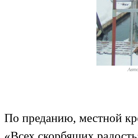
Авт
По преданию, местной кр
«Всех скорбящих радость»