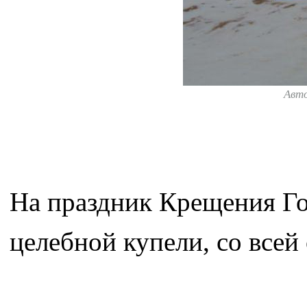
Авт
На праздник Крещения Гос
целебной купели, со всей