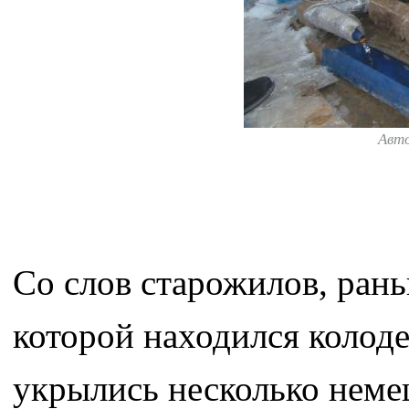
Авт
Со слов старожилов, рань
которой находился колоде
укрылись несколько немец