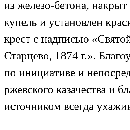
из железо-бетона, накры
купель и установлен кра
крест с надписью «Святой
Старцево, 1874 г.». Благ
по инициативе и непосре
ржевского казачества и б
источником всегда ухажи