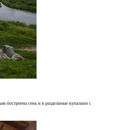
ым построена сень и в раздельные купальни с