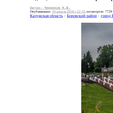
Автор: Черников К.В.
Опубликовано:
16 апреля 2018 г. 22:33
, посмотрело: 7729
Калужская область
»
Боровский район
»
город 