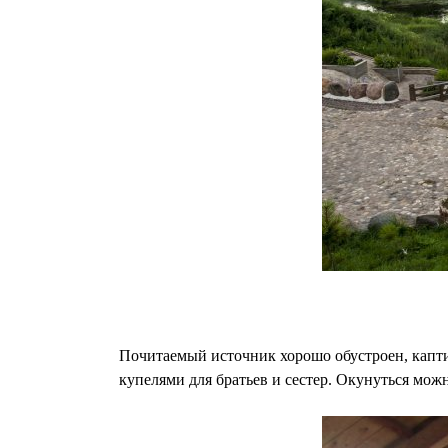
Почитаемый источник хорошо обустроен, каптир
купелями для братьев и сестер. Окунуться можн