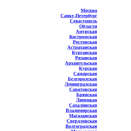
Москва
Санкт-Петербург
Севастополь
Области
Амурская
Костромская
Ростовская
Астраханская
Курганская
Рязанская
Архангельская
Курская
Самарская
Белгородская
Ленинградская
Саратовская
Брянская
Липецкая
Сахалинская
Владимирская
Магаданская
Свердловская
Волгоградская