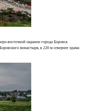
веро-восточной окраине города Боровск
оровского монастыря, в 220 м севернее храма