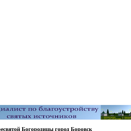
ресвятой Богородицы город Боровск