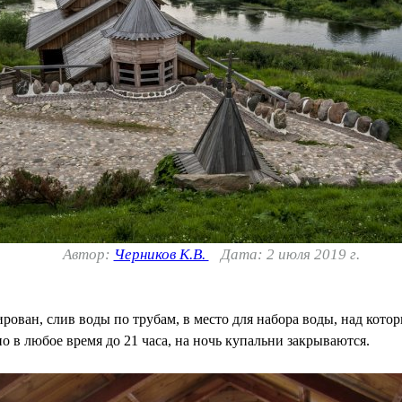
Автор:
Черников К.В.
Дата: 2 июля 2019 г.
ован, слив воды по трубам, в место для набора воды, над котор
о в любое время до 21 часа, на ночь купальни закрываются.