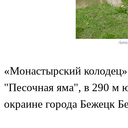
Авт
«Монастырский колодец»
"Песочная яма", в 290 м 
окраине города Бежецк Бе