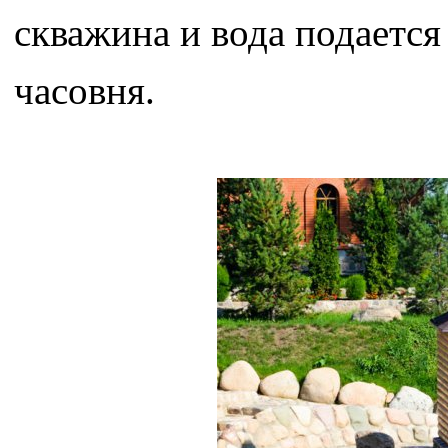
скважина и вода подается
часовня.