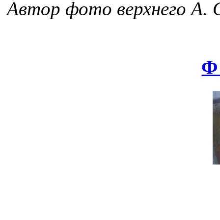
Автор фото верхнего А. 
Ф 