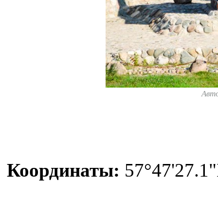
Авт
Координаты:
57°47'27.1"