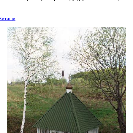
 Житищи