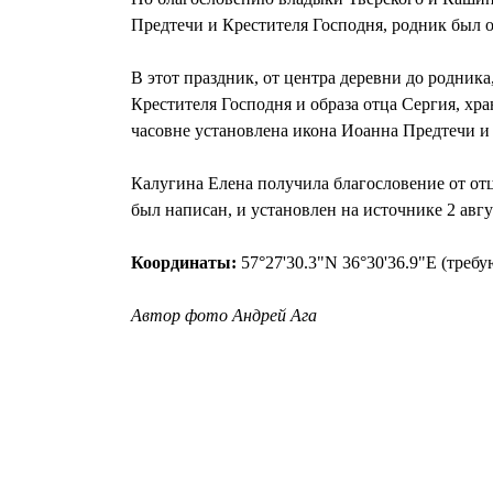
Предтечи и Крестителя Господня, родник был 
В этот праздник, от центра деревни до родник
Крестителя Господня и образа отца Сергия, хра
часовне установлена икона Иоанна Предтечи и
Калугина Елена получила благословение от от
был написан, и установлен на источнике 2 авгу
Координаты:
57°27'30.3"N 36°30'36.9"E (треб
Автор фото Андрей Ага