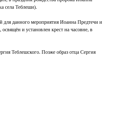
а села Теблеши).
ой для данного мероприятия Иоанна Предтечи и
 освящён и установлен крест на часовне, в
ргия Теблешского. Позже образ отца Сергия