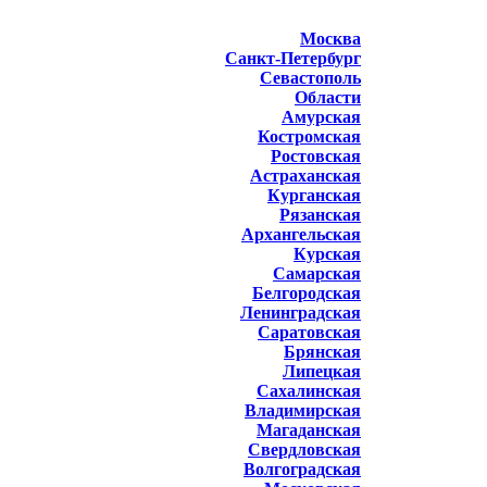
Москва
Санкт-Петербург
Севастополь
Области
Амурская
Костромская
Ростовская
Астраханская
Курганская
Рязанская
Архангельская
Курская
Самарская
Белгородская
Ленинградская
Саратовская
Брянская
Липецкая
Сахалинская
Владимирская
Магаданская
Свердловская
Волгоградская