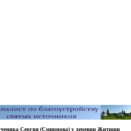
ученика Сергия (Смирнова) у деревни Житищи