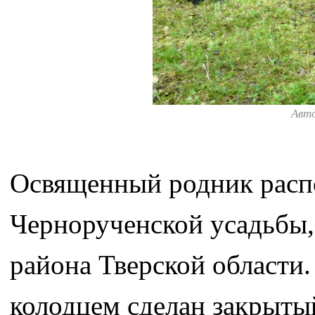
Авт
Освященный родник расп
Чернорученской усадьбы,
района Тверской области.
колодцем сделан закрыты