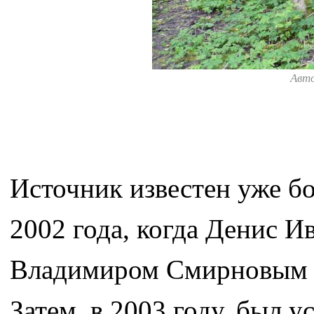
Авт
Источник известен уже бо
2002 года, когда Денис И
Владимиром Смирновым в
Затем, в 2003 году, был 