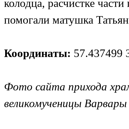
колодца, расчистке части 
помогали матушка Татьян
Координаты:
57.437499 
Фото сайта прихода хра
великомученицы Варвары