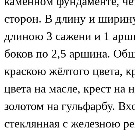
каменном фундаменте, че
сторон. В длину и ширин
длиною 3 сажени и 1 арши
боков по 2,5 аршина. Об
краскою жёлтого цвета, 
цвета на масле, крест на
золотом на гульфарбу. Вх
стеклянная с железною ре