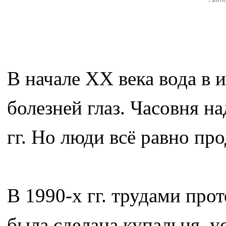
В начале XX века вода в 
болезней глаз. Часовня н
гг. Но люди всё равно пр
В 1990-х гг. трудами про
была сделана купальня, у