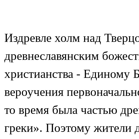
Издревле холм над Тверц
древнеславянским божеств
христианства - Единому Б
вероучения первоначальн
то время была частью дре
греки». Поэтому жители