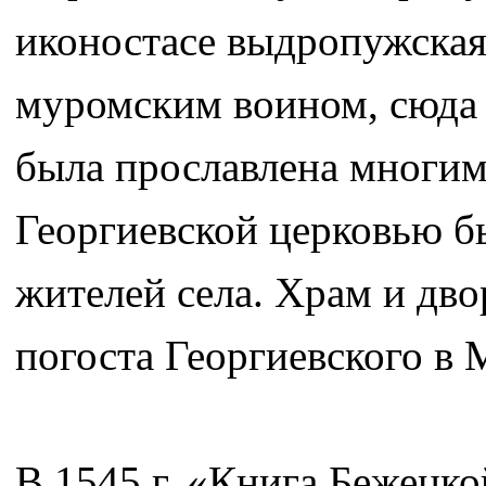
иконостасе выдропужская
муромским воином, сюда ж
была прославлена многим
Георгиевской церковью б
жителей села. Храм и дв
погоста Георгиевского в
В 1545 г. «Книга Бежецко