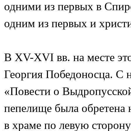
одними из первых в Спиро
одним из первых и христ
В XV-XVI вв. на месте э
Георгия Победоносца. С 
«Повести о Выдропусской
пепелище была обретена н
в храме по левую сторону