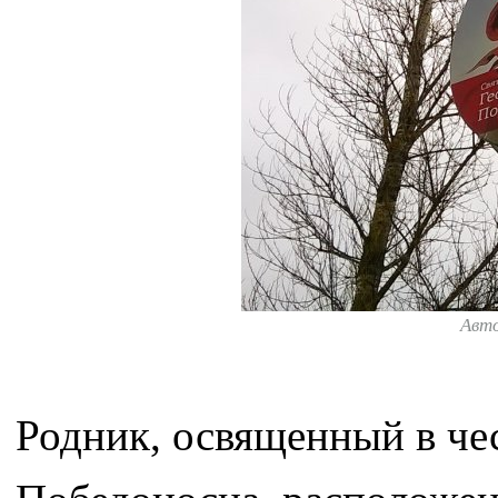
Авт
Родник, освященный в че