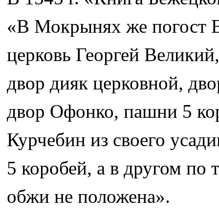
«В Мокрынях же погост В
церковь Георгей Великий,
двор дияк церковной, дво
двор Офонко, пашни 5 ко
Курчебин из своего усади
5 коробей, а в другом по 
обжи не положена».