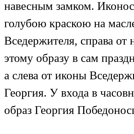
навесным замком. Иконос
голубою краскою на масл
Вседержителя, справа от 
этому образу в сам празд
а слева от иконы Вседер
Георгия. У входа в часов
образ Георгия Победонос