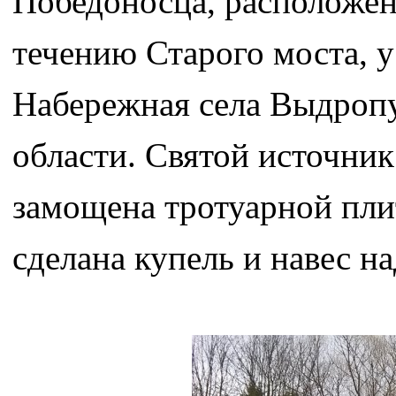
Победоносца, расположен
течению Старого моста, 
Набережная села Выдропу
области. Святой источни
замощена тротуарной плит
сделана купель и навес на