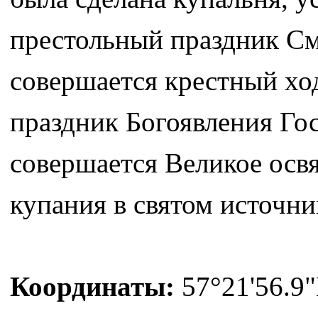
престольный праздник См
совершается крестный хо
праздник Богоявления Гос
совершается Великое осв
купания в святом источни
Координаты:
57°21'56.9"