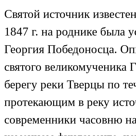
Святой источник известе
1847 г. на роднике была 
Георгия Победоносца. Оп
святого великомученика 
берегу реки Тверцы по те
протекающим в реку источ
современники часовню на 