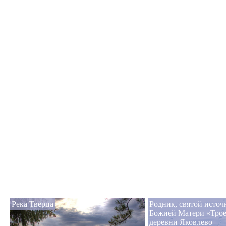
Река Тверца
Родник, святой исто
Божией Матери «Трое
деревни Яковлево