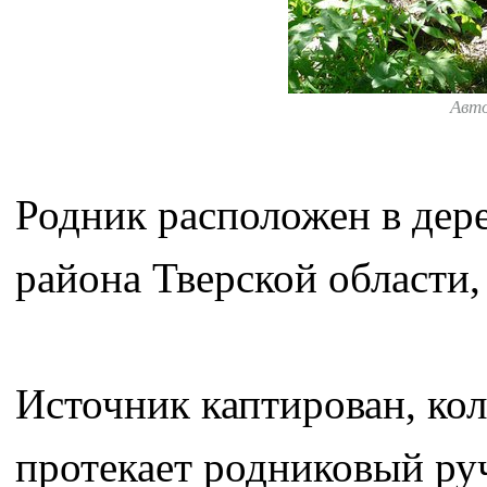
Авт
Родник расположен в де
района Тверской области
Источник каптирован, кол
протекает родниковый ру