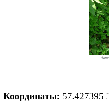
Авт
Координаты:
57.427395 