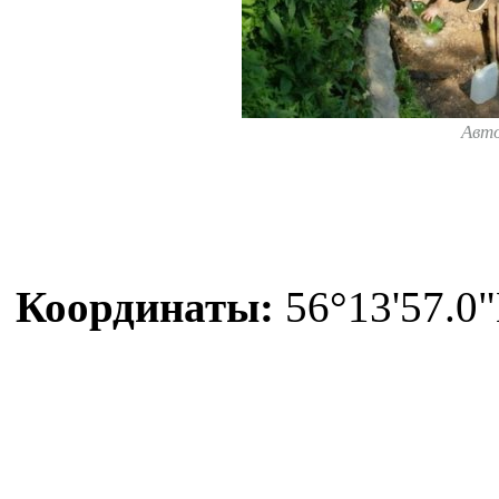
Авт
Координаты:
56°13'57.0"