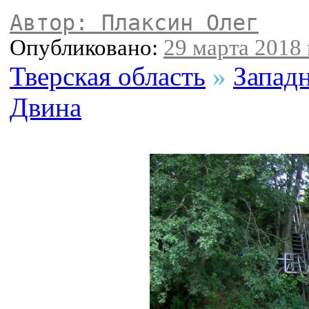
Автор: Плаксин Олег
Опубликовано:
29 марта 2018 
Тверская область
»
Запад
Двина