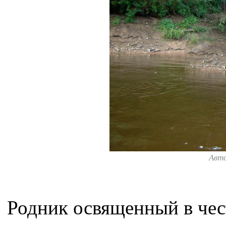
Авт
Родник освященный в че