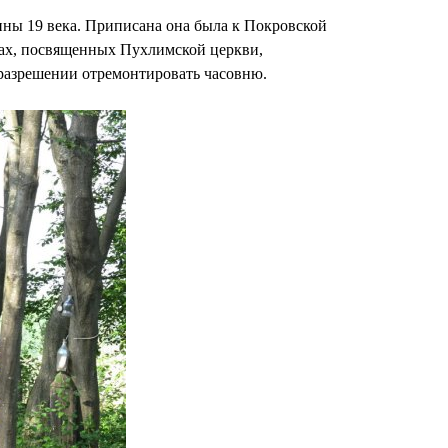
ины 19 века. Приписана она была к Покровской
елах, посвященных Пухлимской церкви,
 разрешении отремонтировать часовню.