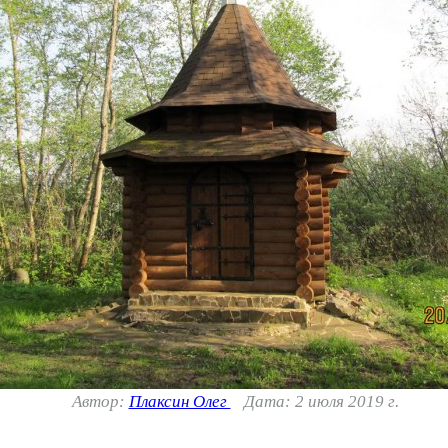
Автор:
Плаксин Олег
Дата: 2 июля 2019 г.