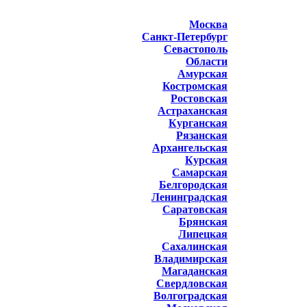
Москва
Санкт-Петербург
Севастополь
Области
Амурская
Костромская
Ростовская
Астраханская
Курганская
Рязанская
Архангельская
Курская
Самарская
Белгородская
Ленинградская
Саратовская
Брянская
Липецкая
Сахалинская
Владимирская
Магаданская
Свердловская
Волгоградская