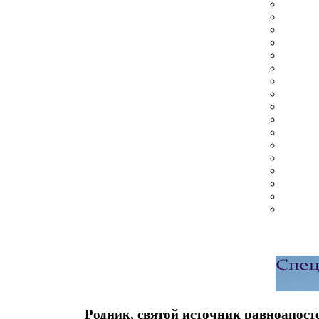
Родник, святой источник равноапос