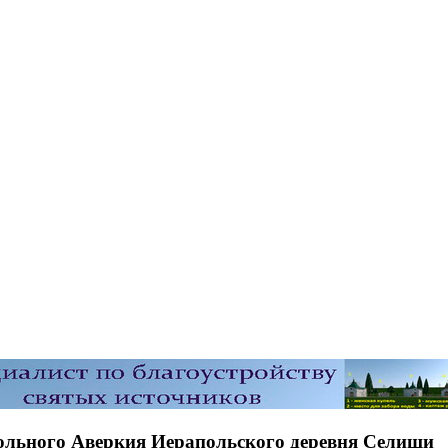
тольного Аверкия Иерапольского деревня Селищи