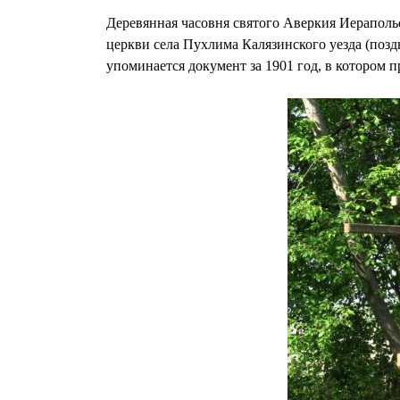
Деревянная часовня святого Аверкия Иерапольс
церкви села Пухлима Калязинского уезда (позд
упоминается документ за 1901 год, в котором 