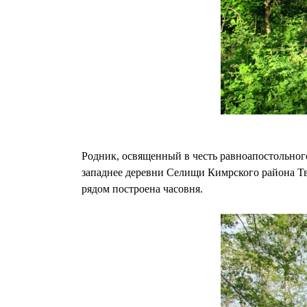
Родник, освященный в честь равноапостольного
западнее деревни Селищи Кимрского района Тве
рядом построена часовня.