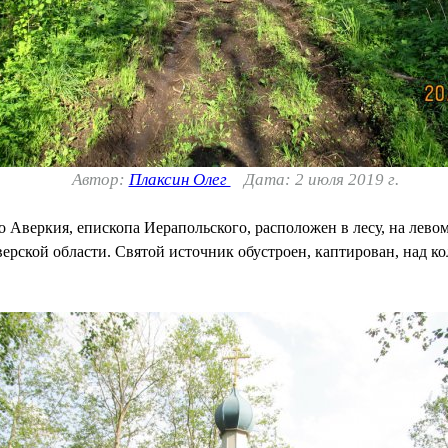
Автор:
Плаксин Олег
Дата: 2 июля 2019 г.
 Аверкия, епископа Иерапольского, расположен в лесу, на левом
рской области. Святой источник обустроен, каптирован, над кол