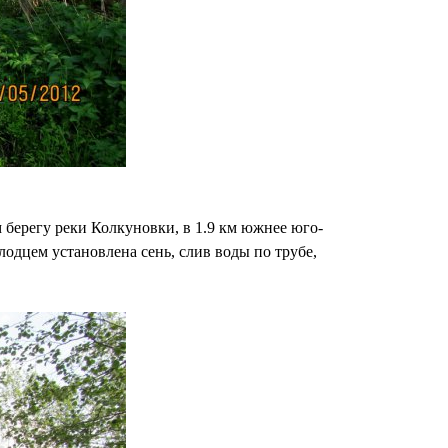
 берегу реки Колкуновки, в 1.9 км южнее юго-
одцем установлена сень, слив воды по трубе,