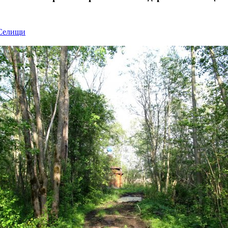
 Селищи