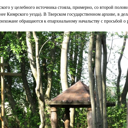
кого у целебного источника стояла, примерно, со второй полов
нее Кимрского уезда). В Тверском государственном архиве, в д
прихожане обращаются к епархиальному начальству с просьбой о