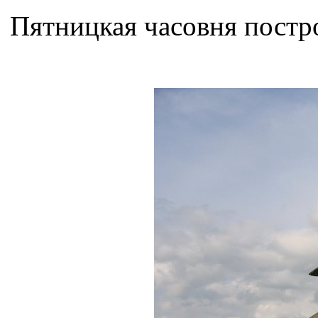
Пятницкая часовня постро