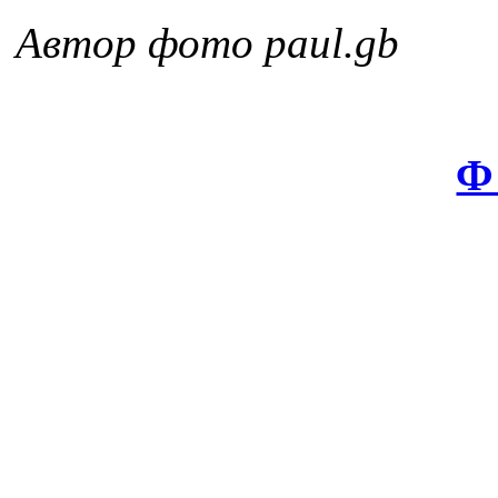
Автор фото paul.gb
Ф 