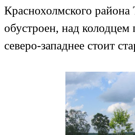
Краснохолмского района 
обустроен, над колодцем 
северо-западнее стоит ст