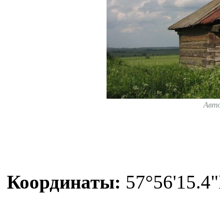
Авт
Координаты:
57°56'15.4"