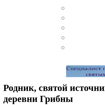
Родник, святой источни
деревни Грибны