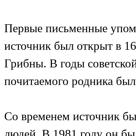
Первые письменные упоми
источник был открыт в 1
Грибны. В годы советской
почитаемого родника был
Со временем источник бы
людей. В 1981 году он б