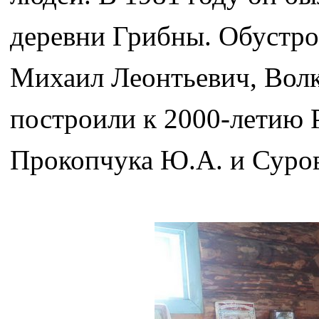
деревни Грибны. Обустро
Михаил Леонтьевич, Вол
построили к 2000-летию 
Прокопчука Ю.А. и Суров