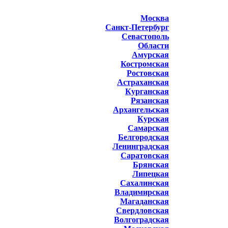
Москва
Санкт-Петербург
Севастополь
Области
Амурская
Костромская
Ростовская
Астраханская
Курганская
Рязанская
Архангельская
Курская
Самарская
Белгородская
Ленинградская
Саратовская
Брянская
Липецкая
Сахалинская
Владимирская
Магаданская
Свердловская
Волгоградская