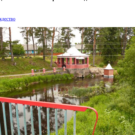
ждество