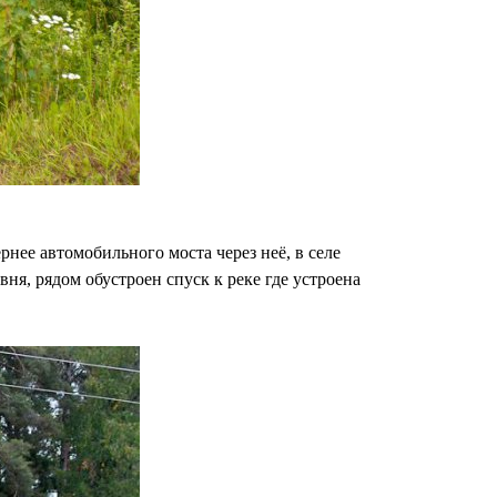
нее автомобильного моста через неё, в селе
ня, рядом обустроен спуск к реке где устроена