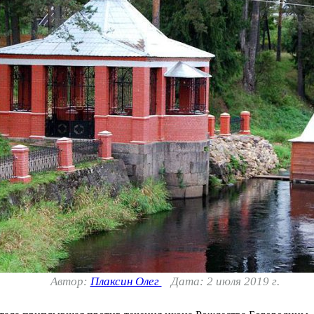
Автор:
Плаксин Олег
Дата: 2 июля 2019 г.