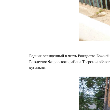
Родник освященный в честь Рождества Божией М
Рождество Фировского района Тверской области
купальня.