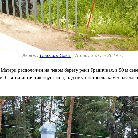
Автор:
Плаксин Олег
Дата: 2 июля 2019 г.
атери расположен на левом берегу реки Граничная, в 50 м север
. Святой источник обустроен, над ним построена каменная часов