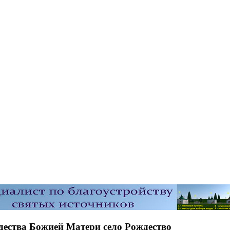
ждества Божией Матери село Рождество