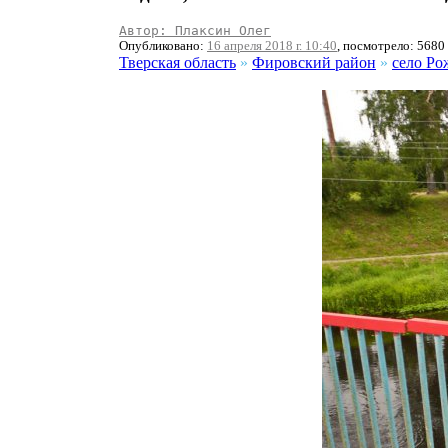
Автор: Плаксин Олег
Опубликовано:
16 апреля 2018 г. 10:40
, посмотрело: 5680
Тверская область
»
Фировский район
»
село Ро