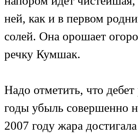
напором идет чистейшая, 
ней, как и в первом родни
солей. Она орошает огор
речку Кумшак.
Надо отметить, что дебет
годы убыль совершенно не
2007 году жара достигала 