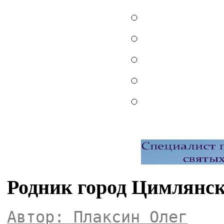
Родник город Цимлянс
Автор: Плаксин Олег