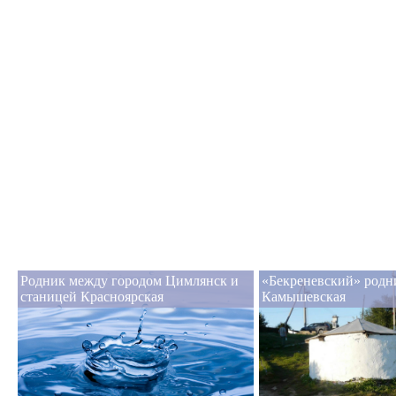
Родник между городом Цимлянск и
«Бекреневский» родн
станицей Красноярская
Камышевская