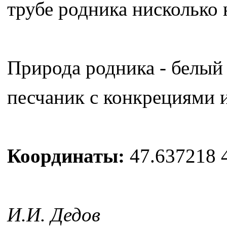
трубе родника нисколько 
Природа родника - белый
песчаник с конкрециями и
Координаты:
47.637218 
И.И. Дедов