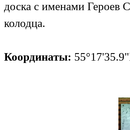
доска с именами Героев 
колодца.
Координаты:
55°17'35.9"