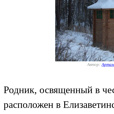
Автор:
Артам
Родник, освященный в че
расположен в Елизаветин