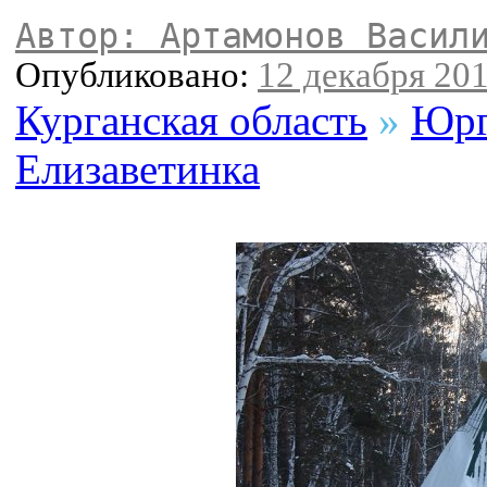
Автор: Артамонов Васил
Опубликовано:
12 декабря 201
Курганская область
»
Юрг
Елизаветинка