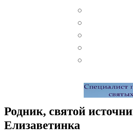
Родник, святой источн
Елизаветинка