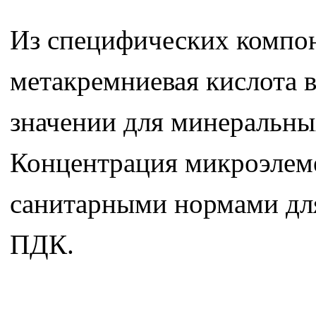
Из специфических компон
метакремниевая кислота в
значении для минеральны
Концентрация микроэлеме
санитарными нормами для
ПДК.