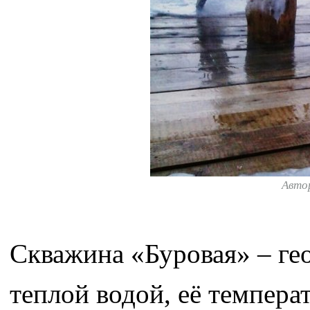
Авто
Скважина «Буровая» – ге
теплой водой, её темпера