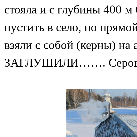
стояла и с глубины 400 м
пустить в село, по прямо
взяли с собой (керны) на 
ЗАГЛУШИЛИ……. Серовод