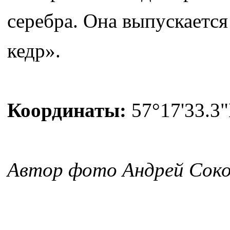
серебра. Она выпускаетс
кедр».
Координаты:
57°17'33.3"
Автор фото Андрей Соко