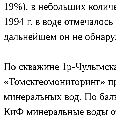
19%), в небольших количе
1994 г. в воде отмечалось
дальнейшем он не обнару
По скважине 1р-Чулымска
«Томскгеомониторинг» п
минеральных вод. По ба
КиФ минеральные воды от