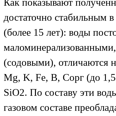
Как показывают полученны
достаточно стабильным в
(более 15 лет): воды пос
маломинерализованными
(содовыми), отличаются 
Mg, K, Fe, B, Сорг (до 1
SiO2. По составу эти вод
газовом составе преоблада