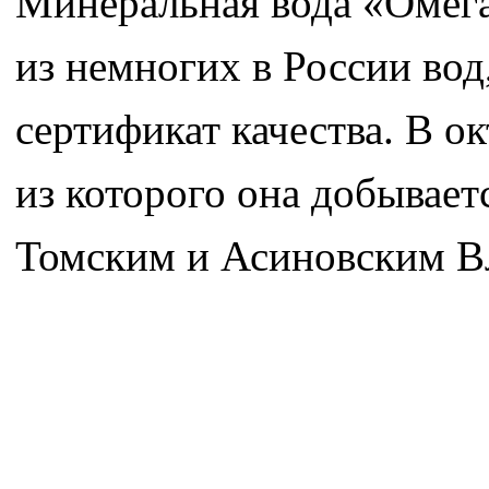
Минеральная вода «Омега
из немногих в России во
сертификат качества. В о
из которого она добывае
Томским и Асиновским В