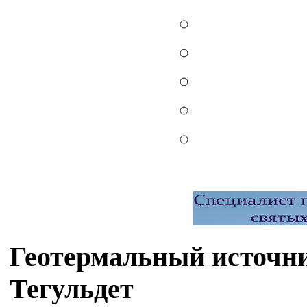
Геотермальный источни
Тегульдет