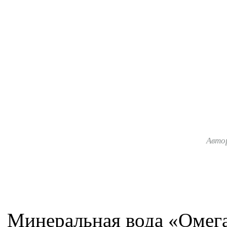
Авто
Минеральная вода «Омег