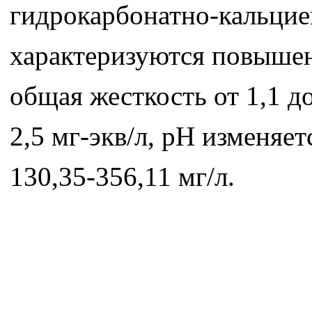
гидрокарбонатно-кальцие
характеризуются повышен
общая жесткость от 1,1 до
2,5 мг-экв/л, рН изменяет
130,35-356,11 мг/л.