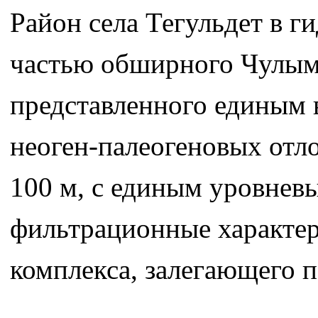
Район села Тегульдет в г
частью обширного Чулымс
представленного единым 
неоген-палеогеновых от
100 м, с единым уровнев
фильтрационные характер
комплекса, залегающего 