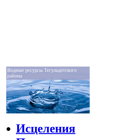
Водные ресурсы Тегульдетского
района
Исцеления