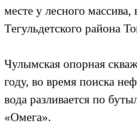
месте у лесного массива,
Тегульдетского района То
Чулымская опорная скваж
году, во время поиска неф
вода разливается по буты
«Омега».