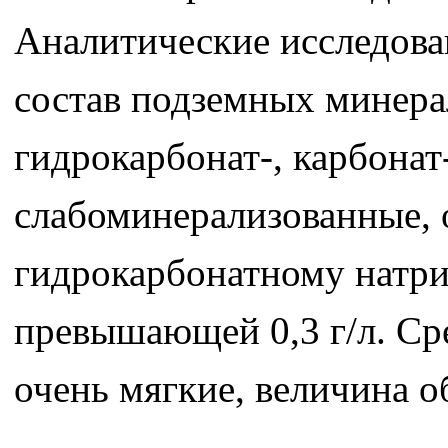
Аналитические исследован
состав подземных минера
гидрокарбонат-, карбона
слабоминерализованные, 
гидрокарбонатному натри
превышающей 0,3 г/л. Сре
очень мягкие, величина о