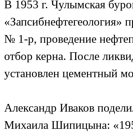
В 1953 г. Чулымская буро
«Запсибнефтегеология» п
№ 1-р, проведение нефте
отбор керна. После ликв
установлен цементный мо
Александр Иваков подели
Михаила Шипицына: «1956