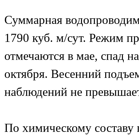
Суммарная водопроводимо
1790 куб. м/сут. Режим 
отмечаются в мае, спад н
октября. Весенний подъ
наблюдений не превышает
По химическому составу 