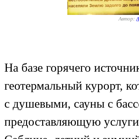
Автор:
А
На базе горячего источни
геотермальный курорт, к
с душевыми, сауны с бас
предоставляющую услуги 