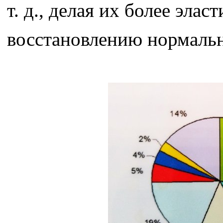
т. д., делая их более элас
восстановлению нормальн