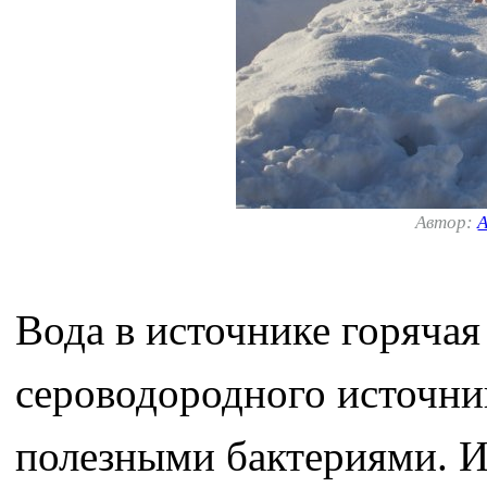
Автор:
А
Вода в источнике горячая
сероводородного источн
полезными бактериями. И