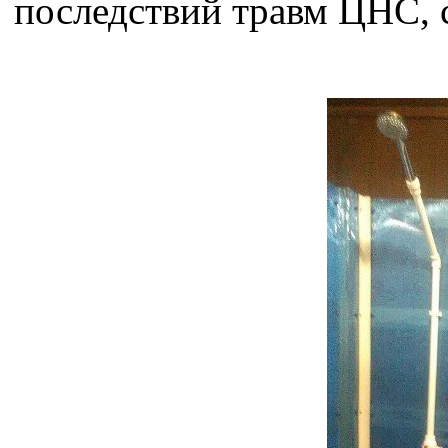
последствий травм ЦНС, 