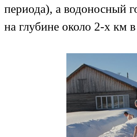
периода), а водоносный г
на глубине около 2-х км