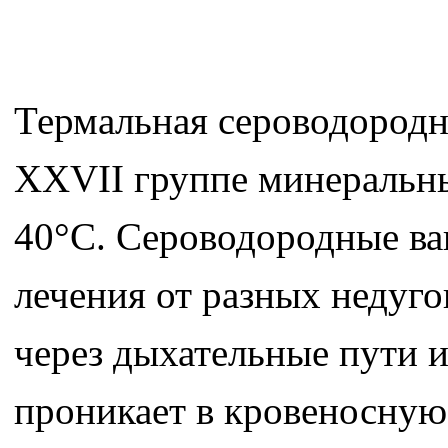
Термальная сероводородн
XXVII группе минеральны
40°C. Сероводородные ва
лечения от разных недуго
через дыхательные пути и
проникает в кровеносную 