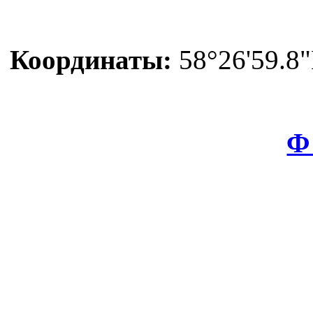
Координаты:
58°26'59.8"
Ф 