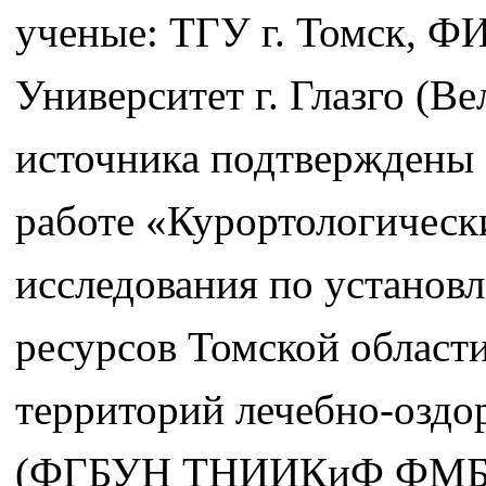
ученые: ТГУ г. Томск, Ф
Университет г. Глазго (В
источника подтверждены 
работе «Курортологически
исследования по установ
ресурсов Томской област
территорий лечебно-оздо
(ФГБУН ТНИИКиФ ФМБА Р