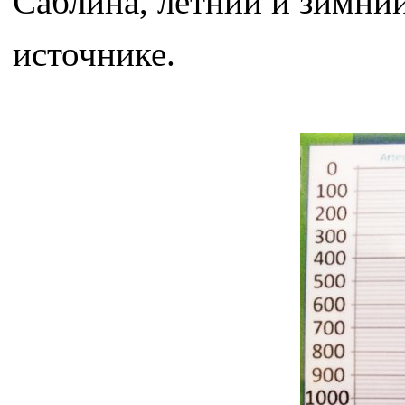
Саблина, летний и зимни
источнике.