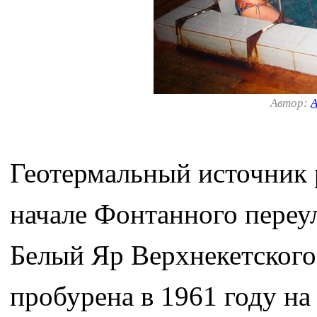
Автор:
А
Геотермальный источник р
начале Фонтанного переул
Белый Яр Верхнекетского
пробурена в 1961 году н