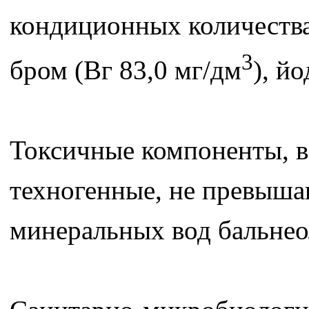
кондиционных количеств
3
бром (Вг 83,0 мг/дм
), йо
Токсичные компоненты, в
техногенные, не превыша
минеральных вод бальнео