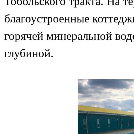
Тобольского тракта. На 
благоустроенные коттеджи
горячей минеральной водо
глубиной.