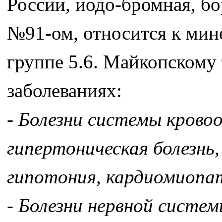
России, иодо-бромная, бо
№91-ом, относится к мин
группе 5.6. Майкопскому
заболеваниях:
- Болезни системы крово
гипертоническая болезнь,
гипотония, кардиомиопат
- Болезни нервной систе