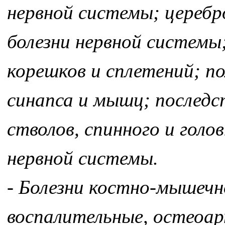
нервной системы; церебр
болезни нервной системы
корешков и сплетений; п
синапса и мышц; последс
стволов, спинного и гол
нервной системы.
- Болезни костно-мышеч
воспалительные, остеоа