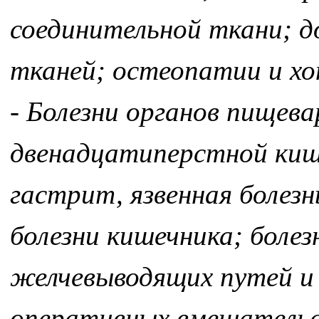
соединительной ткани; д
тканей; остеопатии и х
- Болезни органов пищева
двенадцатиперстной киш
гастрит, язвенная болез
болезни кишечника; болез
желчевыводящих путей и
оперативных вмешательс