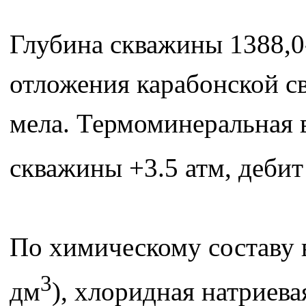
Глубина скважины 1388,0
отложения карабонской св
мела. Термоминеральная в
скважины +3.5 атм, дебит
По химическому составу 
3
дм
), хлоридная натриевая