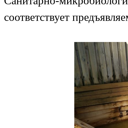
Санитарно-микробиологи
соответствует предъявля