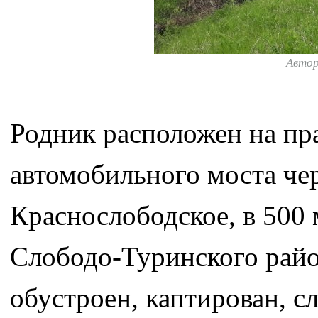
Авто
Родник расположен на пр
автомобильного моста чер
Краснослободское, в 500
Слободо-Туринского райо
обустроен, каптирован, с