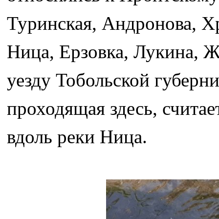
Туринская, Андронова, Хр
Ница, Ерзовка, Лукина, 
уезду Тобольской губерн
проходящая здесь, счита
вдоль реки Ница.