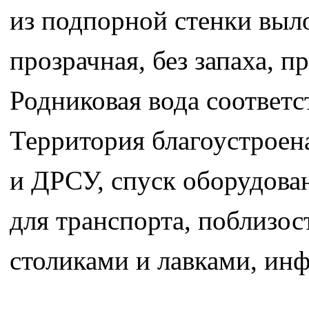
из подпорной стенки выло
прозрачная, без запаха, п
Родниковая вода соответ
Территория благоустрое
и ДРСУ, спуск оборудован
для транспорта, поблизос
столиками и лавками, ин