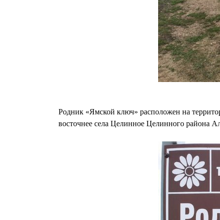
Родник «Ямской ключ» расположен на террито
восточнее села Целинное Целинного района Ал