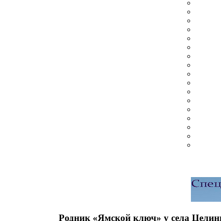
Родник «Ямской ключ» у села Целин