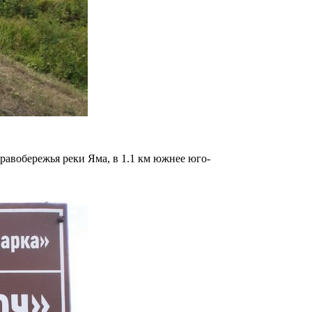
авобережья реки Яма, в 1.1 км южнее юго-