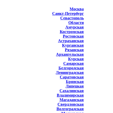
Москва
Санкт-Петербург
Севастополь
Области
Амурская
Костромская
Ростовская
Астраханская
Курганская
Рязанская
Архангельская
Курская
Самарская
Белгородская
Ленинградская
Саратовская
Брянская
Липецкая
Сахалинская
Владимирская
Магаданская
Свердловская
Волгоградская