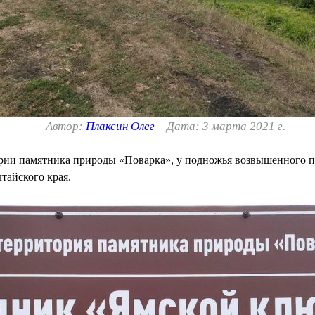
Автор:
Плаксин Олег
Дата: 3 марта 2021 г.
рии памятника природы «Поварка», у подножья возвышенного пр
тайского края.