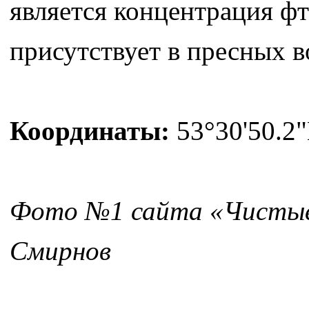
является концентрация фт
присутствует в пресных в
Координаты:
53°30'50.2"
Фото №1 сайта «Чистые
Смирнов