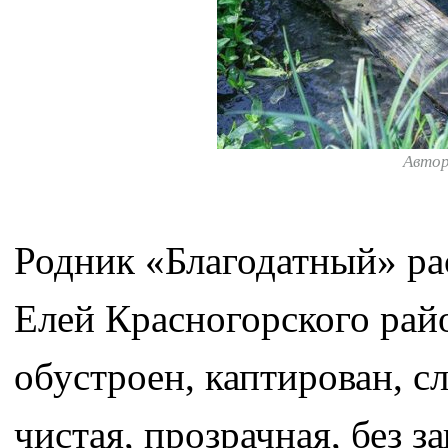
Авто
Родник «Благодатный» ра
Елей Красногорского рай
обустроен, каптирован, с
чистая, прозрачная, без з