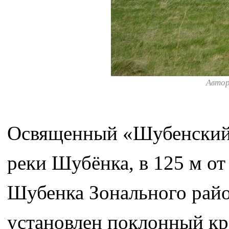
Авто
Освященный «Шубенский»
реки Шубёнка, в 125 м от 
Шубенка Зонального райо
установлен поклонный кр