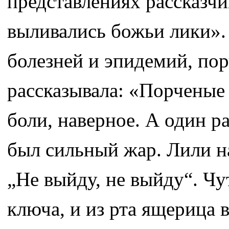
представлениях рассказчик
выливались божьи лики».
болезней и эпидемий, пор
рассказывала: «Порченые
боли, наверное. А один р
был сильный жар. Лили на
„Не выйду, не выйду“. Чу
ключа, и из рта ящерица 