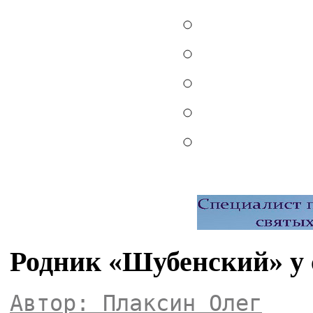
Родник «Шубенский» у
Автор: Плаксин Олег