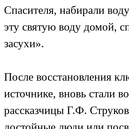
Спасителя, набирали воду
эту святую воду домой, сп
засухи».
После восстановления кл
источнике, вновь стали во
рассказчицы Г.Ф. Струков
достойные люди или посв