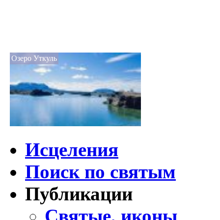
Озеро Уткуль
Исцеления
Поиск по святым
Публикации
Святые, иконы