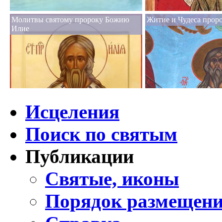
Молитвы святому пророку Божию
Житие и Чудеса прор
Илие
Исцеления
Поиск по святым
Публикации
Святые, иконы
Порядок размещени