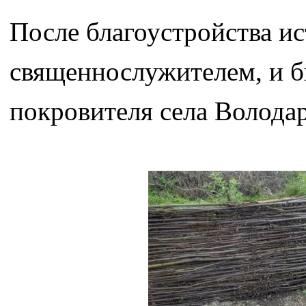
После благоустройства и
священнослужителем, и б
покровителя села Володар