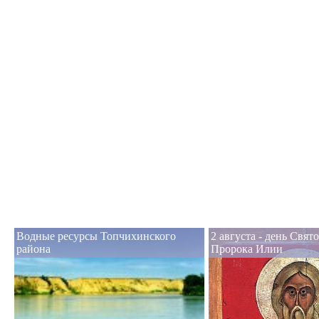
Водные ресурсы Топчихинского
2 августа - день Свят
района
Пророка Илии