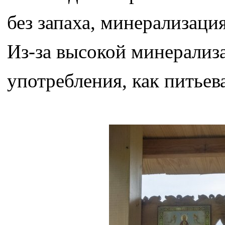
без запаха, минерализация
Из-за высокой минерализа
употребления, как питьев