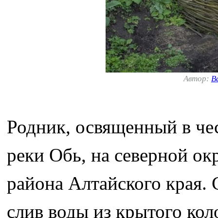
Автор:
В
Родник, освященный в че
реки Обь, на северной ок
района Алтайского края. 
слив воды из крытого коло