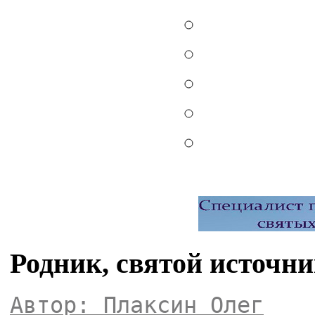
Родник, святой источн
Автор: Плаксин Олег