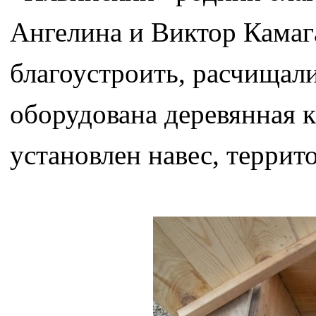
Ангелина и Виктор Камаг
благоустроить, расчищали 
оборудована деревянная 
установлен навес, террит