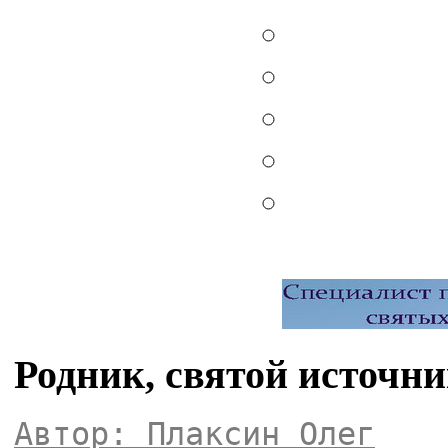
Родник, святой источн
Автор: Плаксин Олег