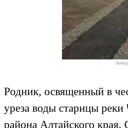
Авто
Родник, освященный в че
уреза воды старицы реки
района Алтайского края. 