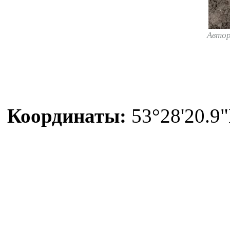
Авто
Координаты:
53°28'20.9"