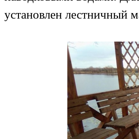
установлен лестничный м