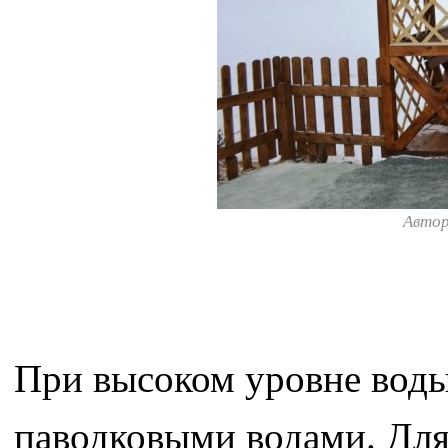
Авто
При высоком уровне воды
паводковыми водами. Для