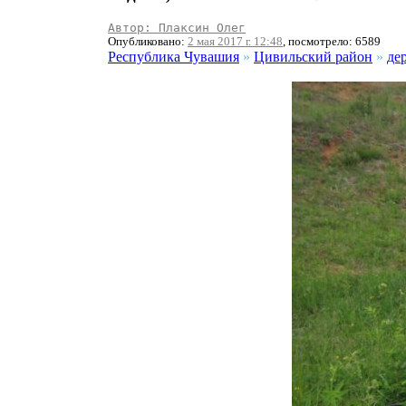
Автор: Плаксин Олег
Опубликовано:
2 мая 2017 г. 12:48
, посмотрело: 6589
Республика Чувашия
»
Цивильский район
»
де