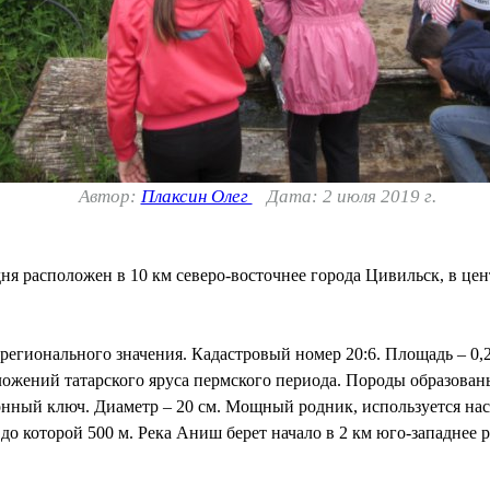
Автор:
Плаксин Олег
Дата: 2 июля 2019 г.
ня расположен в 10 км северо-восточнее города Цивильск, в ц
гионального значения. Кадастровый номер 20:6. Площадь – 0,28
тложений татарского яруса пермского периода. Породы образован
онный ключ. Диаметр – 20 см. Мощный родник, используется на
 до которой 500 м. Река Аниш берет начало в 2 км юго-западнее р