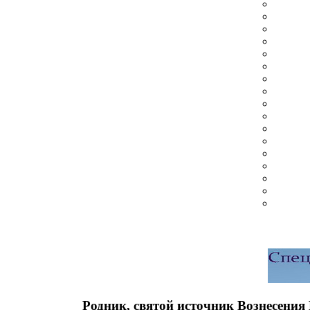
Родник, святой источник Вознесени