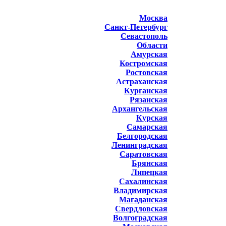
Москва
Санкт-Петербург
Севастополь
Области
Амурская
Костромская
Ростовская
Астраханская
Курганская
Рязанская
Архангельская
Курская
Самарская
Белгородская
Ленинградская
Саратовская
Брянская
Липецкая
Сахалинская
Владимирская
Магаданская
Свердловская
Волгоградская