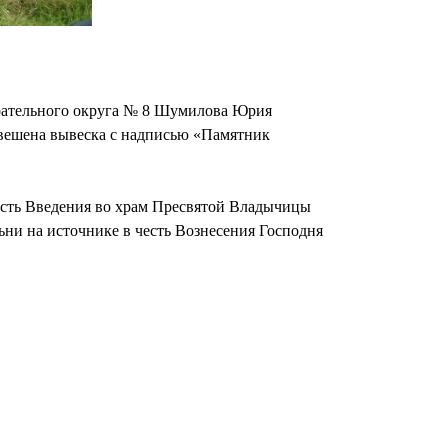
ирательного округа № 8 Шумилова Юрия
ывешена вывеска с надписью «Памятник
 честь Введения во храм Пресвятой Владычицы
ни на источнике в честь Вознесения Господня