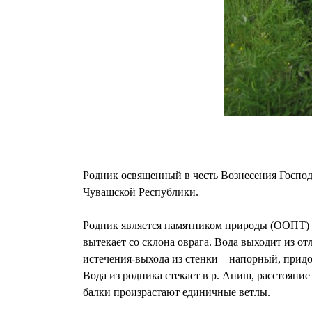
Родник освященный в честь Вознесения Господ
Чувашской Республики.
Родник является памятником природы (ООПТ) ре
вытекает со склона оврага. Вода выходит из о
истечения-выхода из стенки – напорный, прид
Вода из родника стекает в р. Аниш, расстояние
балки произрастают единичные ветлы.