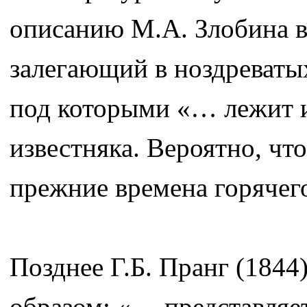
описанию М.А. Злобина в 
залегающий в ноздреваты
под которыми «… лежит и
известняка. Вероятно, чт
прежние времена горячег
Позднее Г.Б. Пранг (184
образом: «… представляет