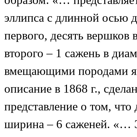
эллипса с длинной осью д
первого, десять вершков в
второго – 1 сажень в диа
вмещающими породами яв
описание в 1868 г., сдел
представление о том, что 
ширина – 6 саженей. «… Э