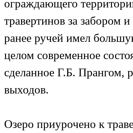
ограждающего территорию
травертинов за забором и
ранее ручей имел большу
целом современное состо
сделанное Г.Б. Прангом, 
выходов.
Озеро приурочено к трав