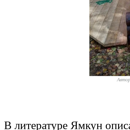
Авто
В литературе Ямкун опис