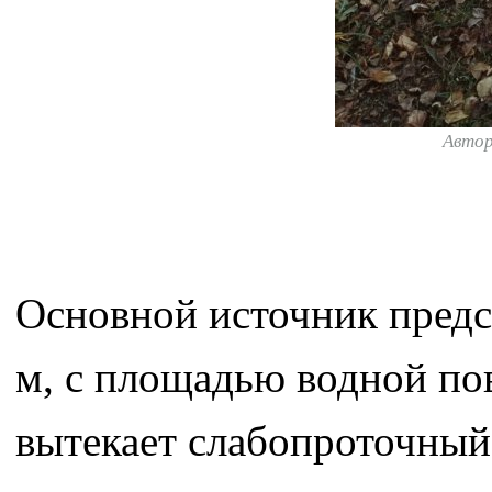
Авто
Основной источник предс
м, с площадью водной пов
вытекает слабопроточный 