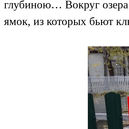
глубиною… Вокруг озера 
ямок, из которых бьют к