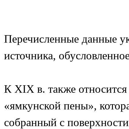
Перечисленные данные ук
источника, обусловленное
К XIX в. также относитс
«ямкунской пены», котор
собранный с поверхности