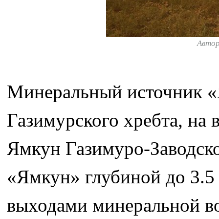
Авто
Минеральный источник «
Газимурского хребта, на 
Ямкун Газимуро-Заводско
«Ямкун» глубиной до 3.5
выходами минеральной во