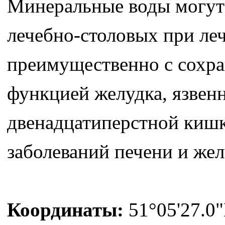
Минеральные воды могут 
лечебно-столовых при ле
преимущественно с сохр
функцией желудка, язвен
двенадцатиперстной кишк
заболеваний печени и же
Координаты:
51°05'27.0"