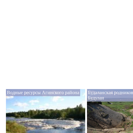
Водные ресурсы Агинского района
Будаланская родников
Будулан