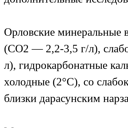
Орловские минеральные в
(СО2 — 2,2-3,5 г/л), слаб
л), гидрокарбонатные каль
холодные (2°С), со слабок
близки дарасунским нарз