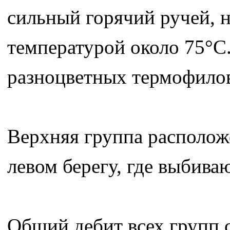
сильный горячий ручей, 
температурой около 75°С
разноцветных термофило
Верхняя группа расположе
левом берегу, где выбива
Общий дебит всех групп с