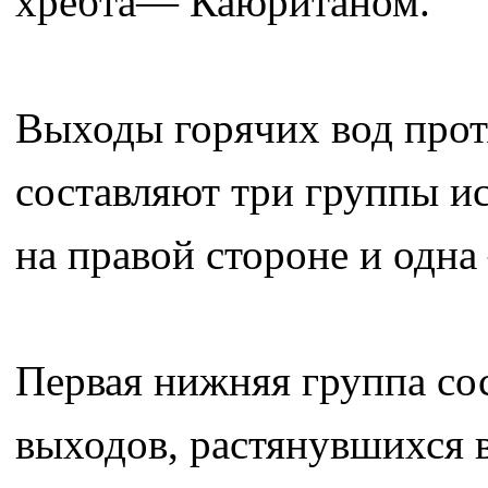
хребта— Каюританом.
Выходы горячих вод прот
составляют три группы и
на правой стороне и одна
Первая нижняя группа со
выходов, растянувшихся 