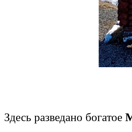
Здесь разведано богатое
М