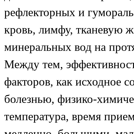
рефлекторных и гумораль
кровь, лимфу, тканевую ж
минеральных вод на прот
Между тем, эффективность
факторов, как исходное с
болезнью, физико-химичес
температура, время прием
медленно, большими, мале