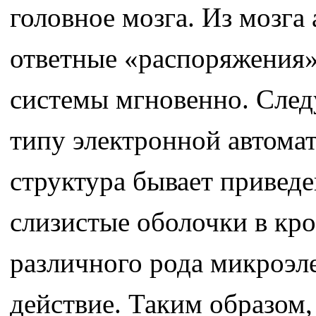
головное мозга. Из мозга
ответные «распоряжения»
системы мгновенно. Следу
типу электронной автомат
структура бывает приведен
слизистые оболочки в кр
различного рода микроэл
действие. Таким образом,