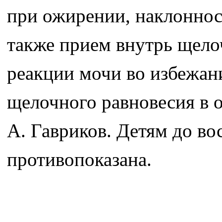
при ожирении, наклонност
также прием внутрь щел
реакции мочи во избежан
щелочного равновесия в о
А. Гавриков. Детям до во
противопоказана.