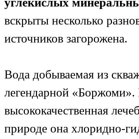
углекислых минеральны
вскрыты несколько разно
источников загорожена.
Вода добываемая из сква
легендарной «Боржоми». 
высококачественная лече
природе она хлоридно-ги