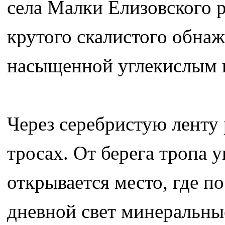
села Малки Елизовского р
крутого скалистого обна
насыщенной углекислым 
Через серебристую ленту
тросах. От берега тропа у
открывается место, где 
дневной свет минеральны