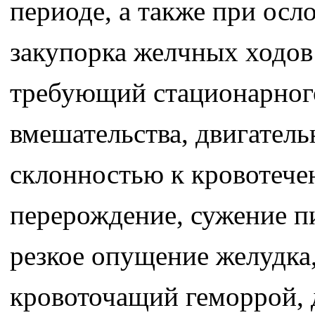
периоде, а также при осл
закупорка желчных ходов
требующий стационарного
вмешательства, двигатель
склонностью к кровотече
перерождение, сужение п
резкое опущение желудка
кровоточащий геморрой, 