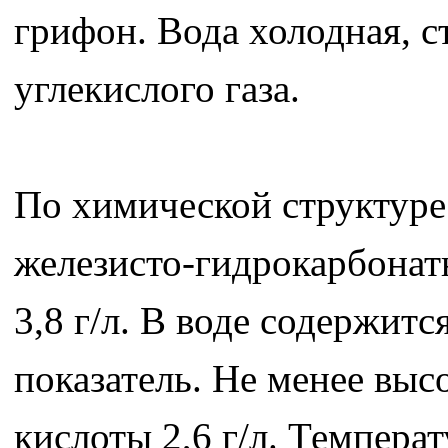
грифон. Вода холодная, 
углекислого газа.
По химической структуре
железисто-гидрокарбонат
3,8 г/л. В воде содержитс
показатель. Не менее вы
кислоты 2,6 г/л. Температ