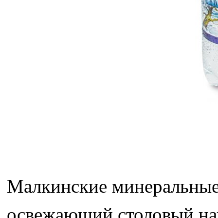
Малкинские минеральные 
освежающий столовый нап