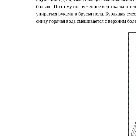
больше. Поэтому погруженное вертикально тело
упираться руками в брусья пола. Бурлящая смес
снизу горячая вода смешивается с верхним бол