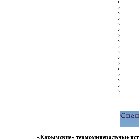
«Карымские» термоминеральные ис