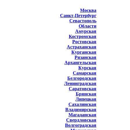
Москва
Санкт-Петербург
Севастополь
Области
Амурская
Костромская
Ростовская
Астраханская
Курганская
Рязанская
Архангельская
Курская
Самарская
Белгородская
Ленинградская
Саратовская
Брянская
Липецкая
Сахалинская
Владимирская
Магаданская
Свердловская
Волгоградская