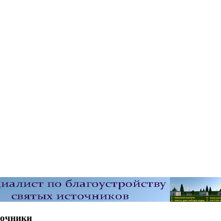
точники