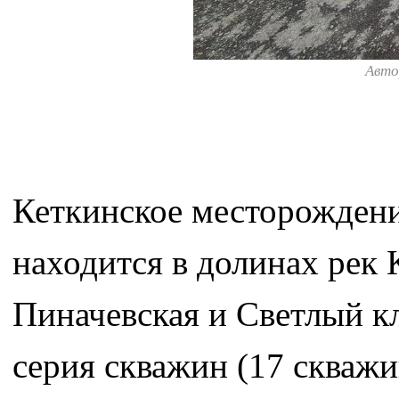
Авто
Кеткинское месторождение
находится в долинах рек 
Пиначевская и Светлый к
серия скважин (17 скваж