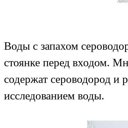
Авто
Воды с запахом сероводор
стоянке перед входом. Мн
содержат сероводород и р
исследованием воды.