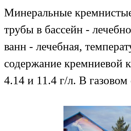
Минеральные кремнистые 
трубы в бассейн - лечебно
ванн - лечебная, температ
содержание кремниевой ки
4.14 и 11.4 г/л. В газово