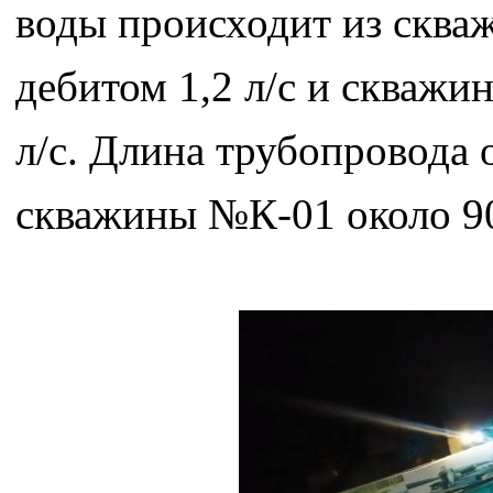
воды происходит из сква
дебитом 1,2 л/с и скважи
л/с. Длина трубопровода 
скважины №К-01 около 9