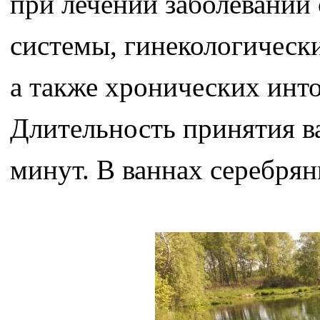
при лечении заболеваний 
системы, гинекологическ
а также хронических инт
Длительность принятия ван
минут. В ваннах серебрян