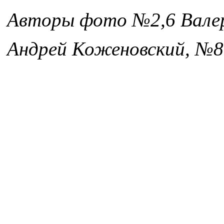
Авторы фото №2,6 Валер
Андрей Коженовский, №8