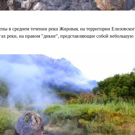
ны в среднем течении реки Жировая, на территории Елизовског
ах реки, на правом "дикие", представляющие собой небольшую 