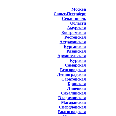
Москва
Санкт-Петербург
Севастополь
Области
Амурская
Костромская
Ростовская
Астраханская
Курганская
Рязанская
Архангельская
Курская
Самарская
Белгородская
Ленинградская
Саратовская
Брянская
Липецкая
Сахалинская
Владимирская
Магаданская
Свердловская
Волгоградская