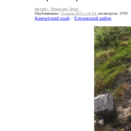
Автор: Плаксин Олег
Опубликовано:
15 июня 2021 г. 16:54
, посмотрело: 3703
Камчатский край
»
Елизовский район