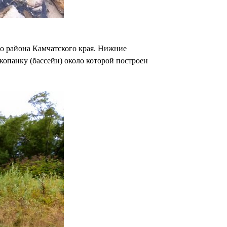
о района Камчатского края. Нижние
копанку (бассейн) около которой построен