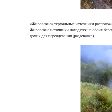
«Жировские» термальные источники расположе
Жировские источники находятся на обоих берег
домик для переодевания (раздевалка).