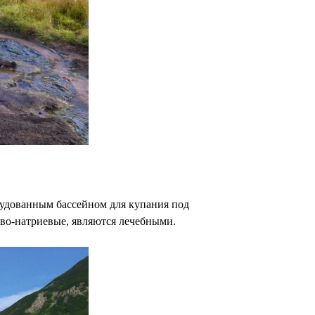
орудованным бассейном для купания под
ево-натриевые, являются лечебными.