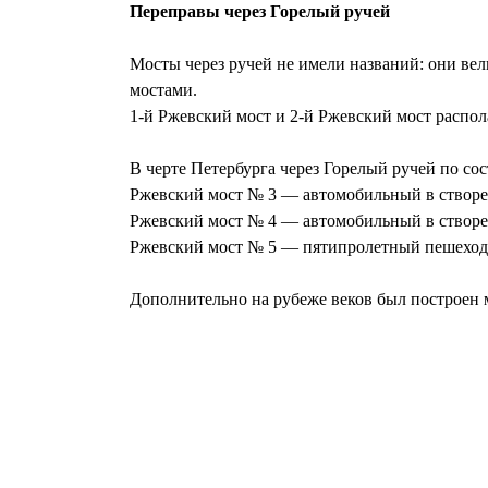
Переправы через Горелый ручей
Мосты через ручей не имели названий: они ве
мостами.
1-й Ржевский мост и 2-й Ржевский мост распо
В черте Петербурга через Горелый ручей по со
Ржевский мост № 3 — автомобильный в створе 
Ржевский мост № 4 — автомобильный в створе 
Ржевский мост № 5 — пятипролетный пешеходн
Дополнительно на рубеже веков был построен м