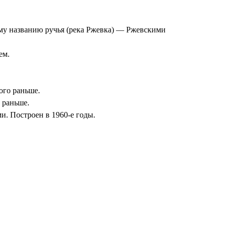
ому названию ручья (река Ржевка) — Ржевскими
ем.
ого раньше.
 раньше.
. Построен в 1960-е годы.