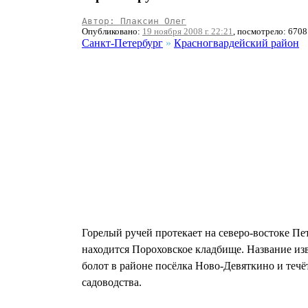
Автор: Плаксин Олег
Опубликовано:
19 ноября 2008 г. 22:21
, посмотрело: 6708
Санкт-Петербург
»
Красногвардейский район
Горелый ручей протекает на северо-востоке Пе
находится Пороховское кладбище. Название изв
болот в районе посёлка Ново-Девяткино и течё
садоводства.