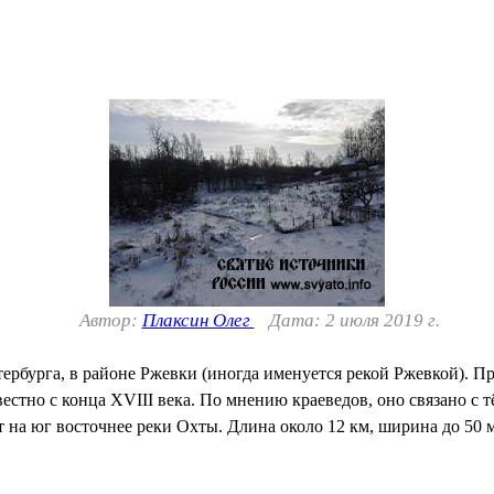
Автор:
Плаксин Олег
Дата: 2 июля 2019 г.
тербурга, в районе Ржевки (иногда именуется рекой Ржевкой). 
естно с конца XVIII века. По мнению краеведов, оно связано с 
т на юг восточнее реки Охты. Длина около 12 км, ширина до 50 м