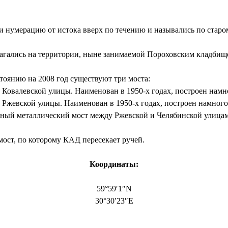
ли нумерацию от истока вверх по течению и назывались по стар
лагались на территории, ныне занимаемой Пороховским кладбищ
стоянию на 2008 год существуют три моста:
Ковалевской улицы. Наименован в 1950-х годах, построен намн
Ржевской улицы. Наименован в 1950-х годах, построен намного
ый металлический мост между Ржевской и Челябинской улицами
ост, по которому КАД пересекает ручей.
Координаты:
59°59′1″N
30°30′23″E