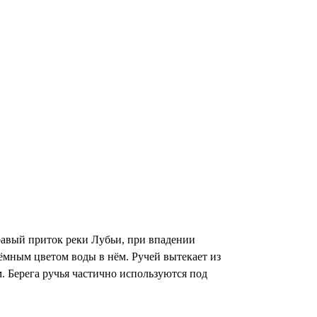
Правый приток реки Лубьи, при впадении
тёмным цветом воды в нём. Ручей вытекает из
. Берега ручья частично используются под