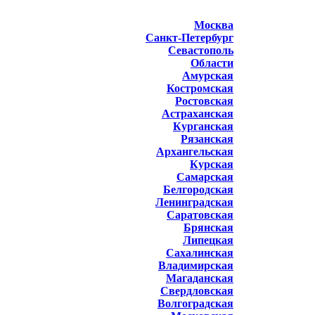
Москва
Санкт-Петербург
Севастополь
Области
Амурская
Костромская
Ростовская
Астраханская
Курганская
Рязанская
Архангельская
Курская
Самарская
Белгородская
Ленинградская
Саратовская
Брянская
Липецкая
Сахалинская
Владимирская
Магаданская
Свердловская
Волгоградская