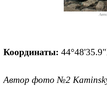
Авт
Координаты:
44°48'35.9"
Автор фото №2 Kaminsk