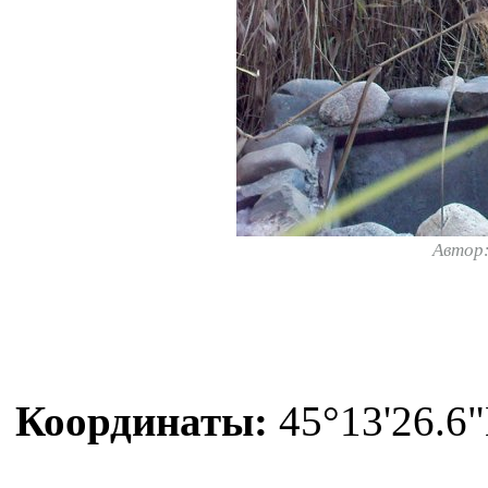
Автор
Координаты:
45°13'26.6"