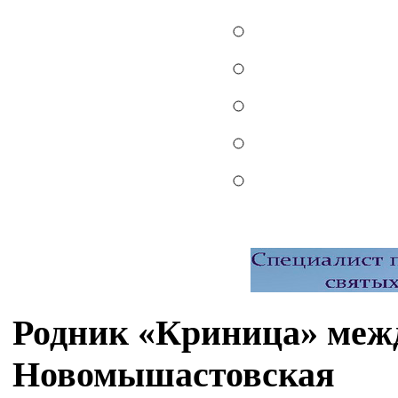
Родник «Криница» меж
Новомышастовская