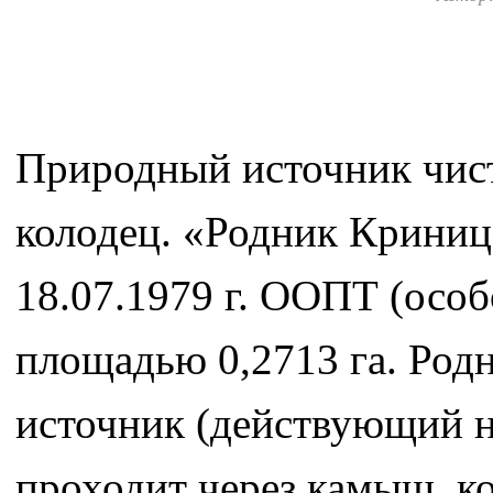
Природный источник чист
колодец. «Родник Крини
18.07.1979 г. ООПТ (осо
площадью 0,2713 га. Род
источник (действующий н
проходит через камыш, к