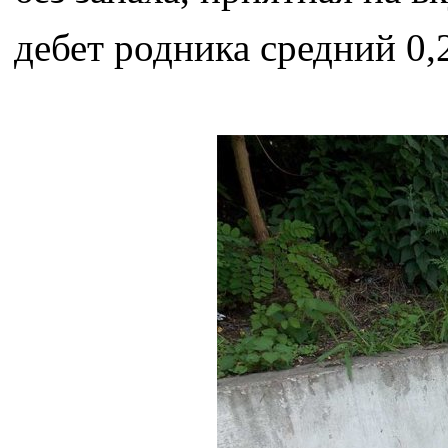
дебет родника средний 0,2