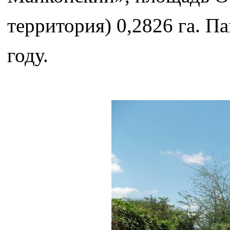
территория) 0,2826 га. П
году.