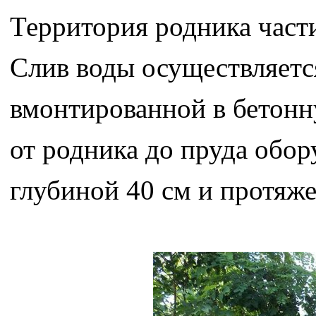
Территория родника част
Слив воды осуществляетс
вмонтированной в бетонн
от родника до пруда обо
глубиной 40 см и протяж