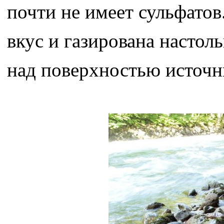
почти не имеет сульфатов
вкус и газирована настол
над поверхностью источн