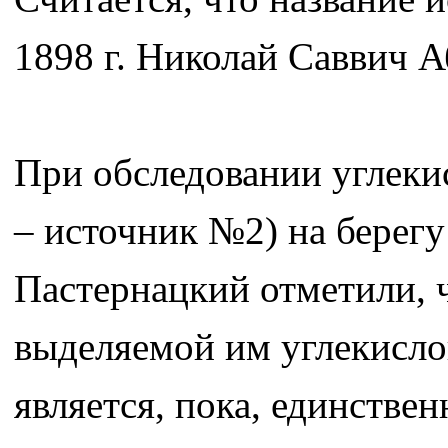
1898 г. Николай Саввич А
При обследовании углекис
– источник №2) на берег
Пастернацкий отметили, 
выделяемой им углекисло
является, пока, единстве