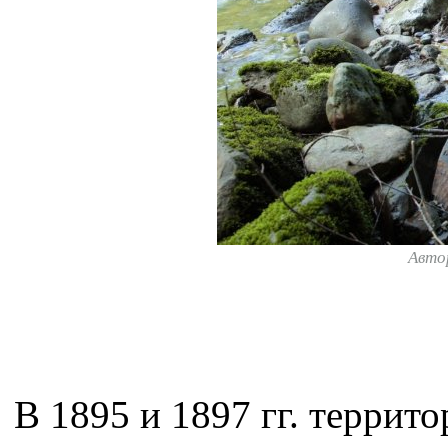
Авто
В 1895 и 1897 гг. террит