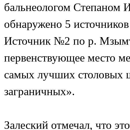
бальнеологом Степаном 
обнаружено 5 источников 
Источник №2 по р. Мзым
первенствующее место м
самых лучших столовых ш
заграничных».
Залеский отмечал, что эт