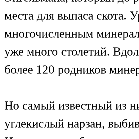
места для выпаса скота. 
многочисленным минерал
уже много столетий. Вдо
более 120 родников мине
Но самый известный из н
углекислый нарзан, выбив