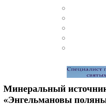
Минеральный источник
«Энгельмановы полян