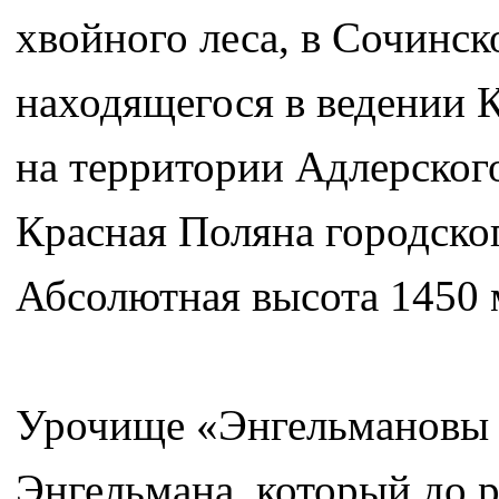
хвойного леса, в Сочинск
находящегося в ведении К
на территории Адлерского
Красная Поляна городског
Абсолютная высота 1450 
Урочище «Энгельмановы 
Энгельмана, который до 