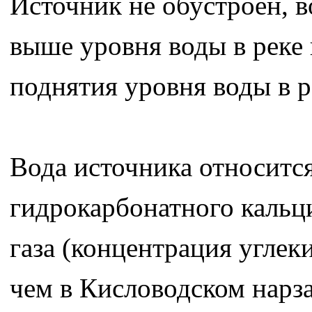
Источник не обустроен, в
выше уровня воды в реке 
поднятия уровня воды в р
Вода источника относитс
гидрокарбонатного кальц
газа (концентрация углек
чем в Кисловодском нарза