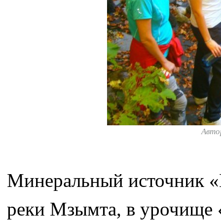
Авто
Минеральный источник «
реки Мзымта, в урочище 