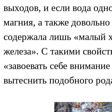
выходов, и если вода одн
магния, а также довольно
содержала лишь «малый х
железа». С такими свойс
«завоевать себе внимание
вытеснить подобного род