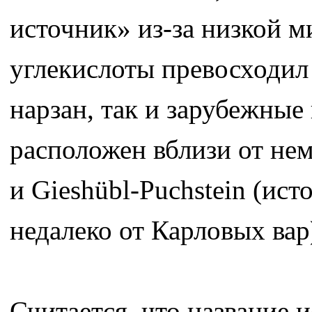
источник» из-за низкой 
углекислоты превосходил 
нарзан, так и зарубежные 
расположен вблизи от не
и Gieshübl-Puchstein (ис
недалеко от Карловых вар
Считается, что название 