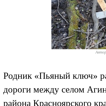
Авто
Родник «Пьяный ключ» р
дороги между селом Агин
района Красноярского кра