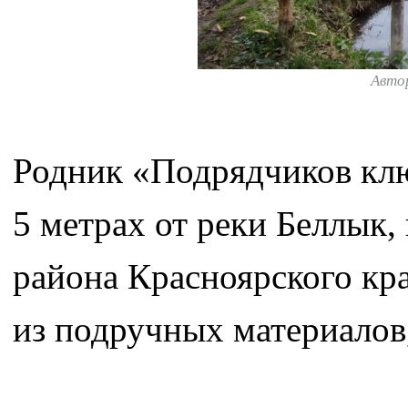
Авто
Родник «Подрядчиков клю
5 метрах от реки Беллык,
района Красноярского кр
из подручных материалов