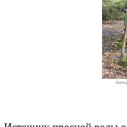
Авто
Источник пресной воды об