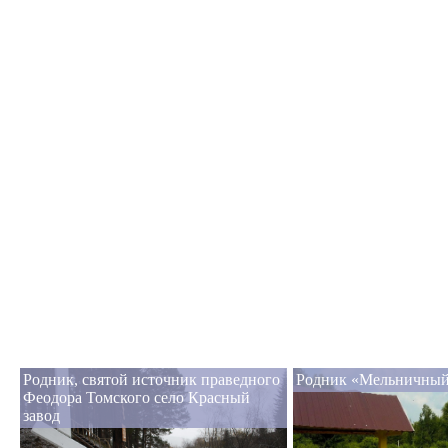
Родник, святой источник праведного
Родник «Мельничный
Феодора Томского село Красный
завод