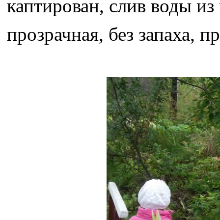
каптирован, слив воды из
прозрачная, без запаха, п