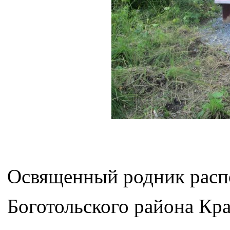
Освященный родник распо
Боготольского района Кра