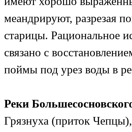
имеют хорошо выраженны
меандрируют, разрезая по
старицы. Рациональное и
связано с восстановление
поймы под урез воды в ре
Реки Большесосновског
Грязнуха (приток Чепцы),