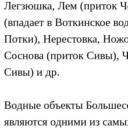
Легзюшка, Лем (приток Ч
(впадает в Воткинское в
Потки), Нерестовка, Ножо
Соснова (приток Сивы), 
Сивы) и др.
Водные объекты Большес
являются одними из самы