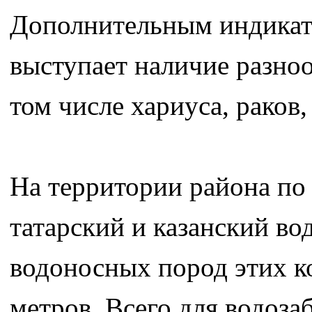
Дополнительным индикат
выступает наличие разно
том числе хариуса, раков
На территории района по
татарский и казанский в
водоносных пород этих ко
метров. Всего для водоза