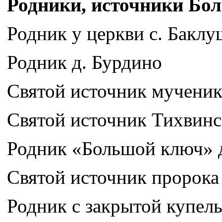
Родники, источники Бол
Родник у церкви с. Бакл
Родник д. Бурдино
Святой источник мучени
Святой источник Тихвин
Родник «Большой ключ» д
Святой источник пророка
Родник с закрытой купел