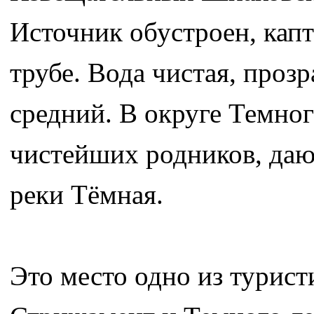
Источник обустроен, капт
трубе. Вода чистая, прозр
средний. В округе Темног
чистейших родников, даю
реки Тёмная.
Это место одно из турис