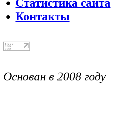
Статистика сайта
Контакты
Основан в 2008 году