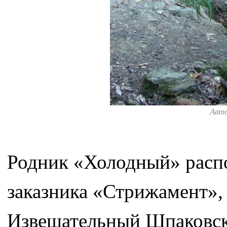
Авт
Родник «Холодный» распо
заказника «Стрижамент», 
Извещательный Шпаковскс