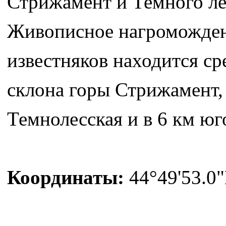
Стрижамент и Темного лес
Живописное нагроможден
известняков находится ср
склона горы Стрижамент, 
Темнолесская и в 6 км юг
Координаты:
44°49'53.0"