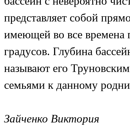
бассейн с невероятно чис
представляет собой прям
имеющей во все времена 
градусов. Глубина бассей
называют его Труновским
семьями к данному родни
Зайченко Виктория