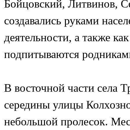
Бойцовский, Литвинов, С
создавались руками насел
деятельности, а также ка
подпитываются родниками
В восточной части села Т
середины улицы Колхозной
небольшой пролесок. Мес