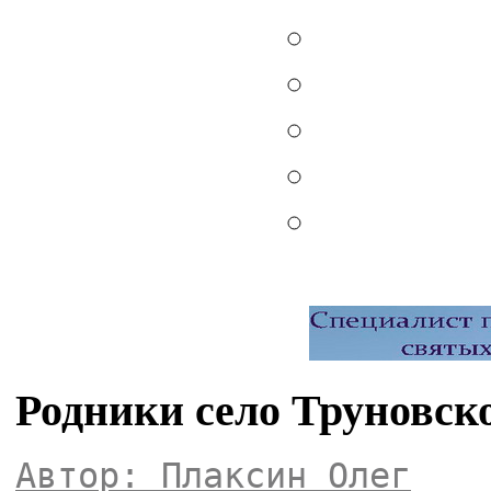
Родники село Труновск
Автор: Плаксин Олег