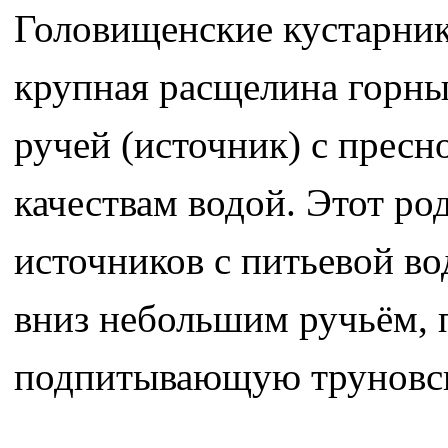
Головищенские кустарники
крупная расщелина горны
ручей (источник) с пресн
качествам водой. Этот ро
источников с питьевой во
вниз небольшим ручьём, 
подпитывающую труновск