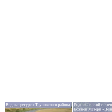
Водные ресурсы Труновского района
Родник, святой исто
Божией Матери «Цел