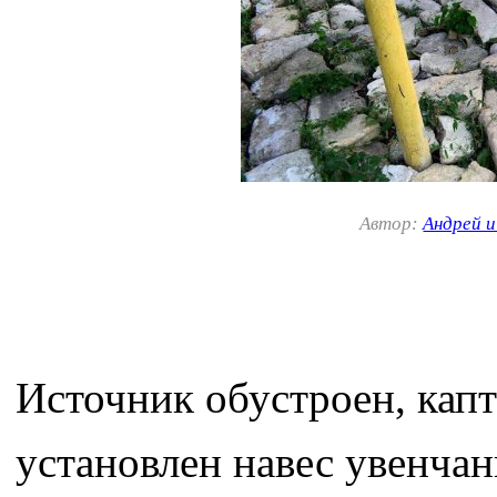
Автор:
Андрей 
Источник обустроен, кап
установлен навес увенчан