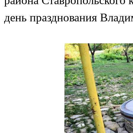
района Ставропольского к
день празднования Влади