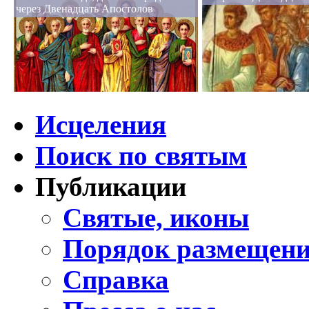
через Двенадцать Апостолов
Исцеления
Поиск по святым
Публикации
Святые, иконы
Порядок размещени
Справка