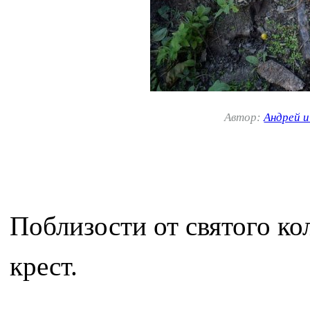
Автор:
Андрей 
Поблизости от святого к
крест.