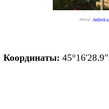
Автор:
Андрей 
Координаты:
45°16'28.9"