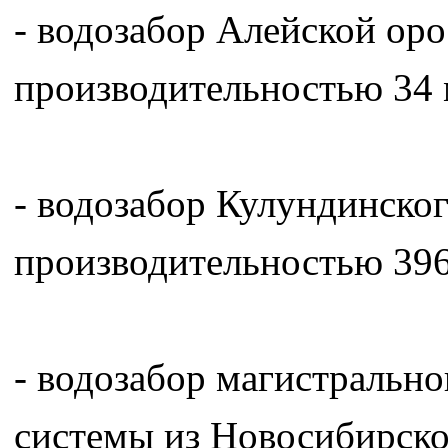
- водозабор Алейской ор
производительностью 34 м
- водозабор Кулундинског
производительностью 396 
- водозабор магистральн
системы из Новосибирск