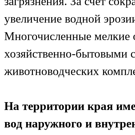
загрязнения. За счет сок
увеличение водной эрози
Многочисленные мелкие о
хозяйственно-бытовыми с
животноводческих компле
На территории края им
вод наружного и внутре