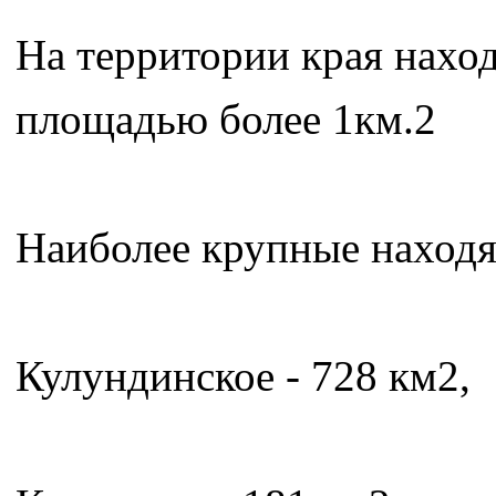
На территории края наход
площадью более 1км.2
Наиболее крупные находят
Кулундинское - 728 км2,