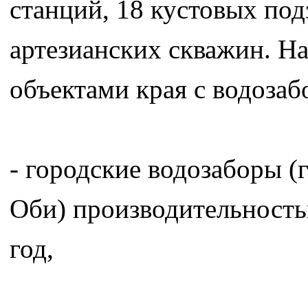
станций, 18 кустовых под
артезианских скважин. Н
объектами края с водозаб
- городские водозаборы (
Оби) производительностью
год,