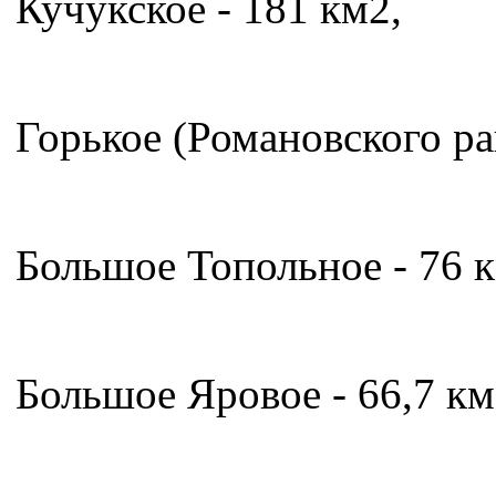
Кучукское - 181 км2,
Горькое (Романовского ра
Большое Топольное - 76 к
Большое Яровое - 66,7 км