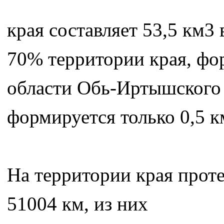
края составляет 53,5 км3
70% территории края, фор
области Обь-Иртышского
формируется только 0,5 к
На территории края прот
51004 км, из них