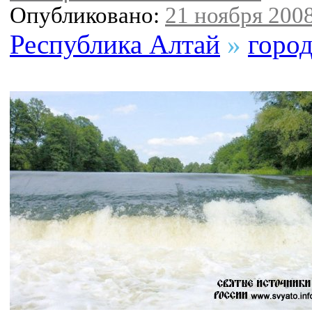
Опубликовано:
21 ноября 2008
Республика Алтай
»
горо