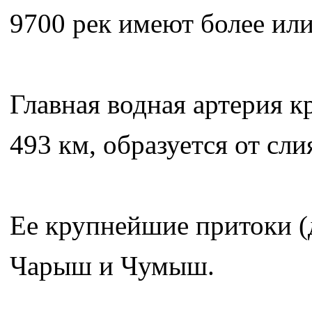
9700 рек имеют более ил
Главная водная артерия кр
493 км, образуется от сли
Ее крупнейшие притоки (д
Чарыш и Чумыш.