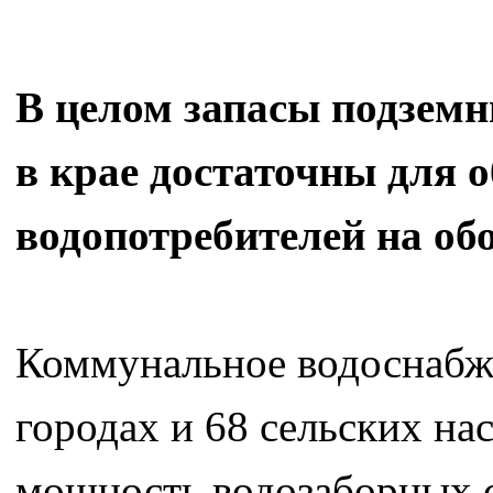
В целом запасы подзем
в крае достаточны для о
водопотребителей на об
Коммунальное водоснабже
городах и 68 сельских на
мощность водозаборных с