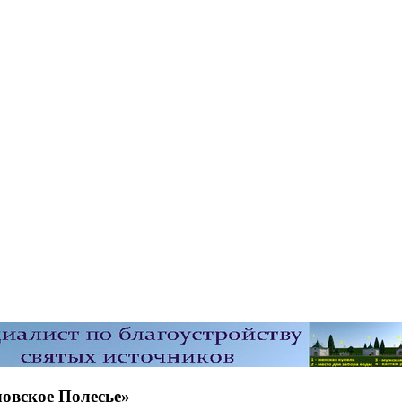
овское Полесье»