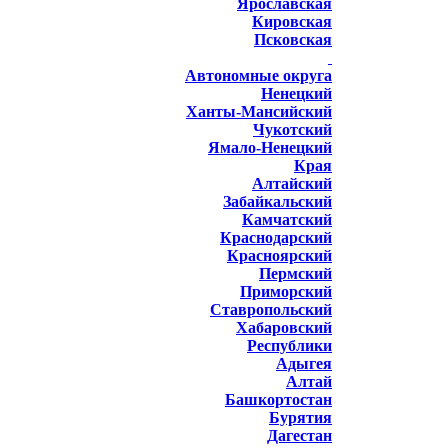
Ярославская
Кировская
Псковская
Автономные округа
Ненецкий
Ханты-Мансийский
Чукотский
Ямало-Ненецкий
Края
Алтайский
Забайкальский
Камчатский
Краснодарский
Красноярский
Пермский
Приморский
Ставропольский
Хабаровский
Республики
Адыгея
Алтай
Башкортостан
Бурятия
Дагестан