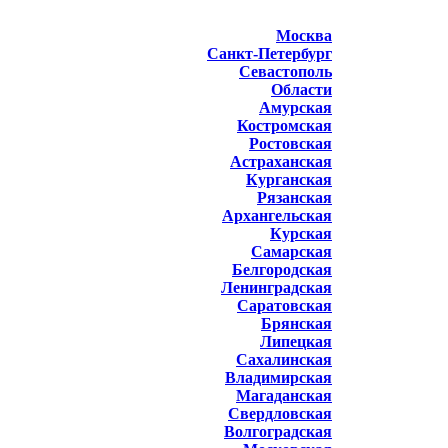
Москва
Санкт-Петербург
Севастополь
Области
Амурская
Костромская
Ростовская
Астраханская
Курганская
Рязанская
Архангельская
Курская
Самарская
Белгородская
Ленинградская
Саратовская
Брянская
Липецкая
Сахалинская
Владимирская
Магаданская
Свердловская
Волгоградская