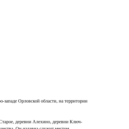
о-западе Орловской области, на территории
Старое, деревни Алехино, деревни Ключ-
ичества. Он издавна служит местом