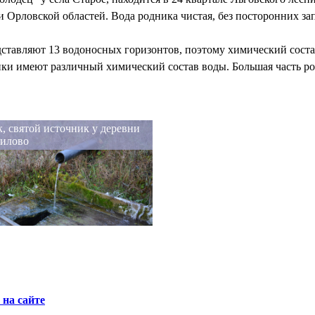
 Орловской областей. Вода родника чистая, без посторонних зап
ставляют 13 водоносных горизонтов, поэтому химический соста
ики имеют различный химический состав воды. Большая часть ро
, святой источник у деревни
илово
на сайте