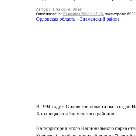
Автор: Плаксин Олег
Опубликовано:
23 ноября 2008 г. 15:28
, посмотрело: 8023
Орловская область
»
Знаменский район
В 1994 году в Орловской области был создан 
Хотынецкого и Знаменского районов.
На территории этого Национального парка отм
Колодец. Самый знаменитый родник “Святой кол